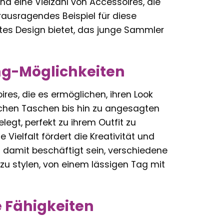
und eine Vielzahl von Accessoires, die
rausragendes Beispiel für diese
eltes Design bietet, das junge Sammler
ing-Möglichkeiten
res, die es ermöglichen, ihren Look
chen Taschen bis hin zu angesagten
egt, perfekt zu ihrem Outfit zu
ielfalt fördert die Kreativität und
 damit beschäftigt sein, verschiedene
u stylen, von einem lässigen Tag mit
e Fähigkeiten