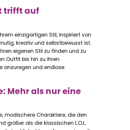
trifft auf
rem einzigartigen Stil, inspiriert von
utig, kreativ und selbstbewusst ist.
 ihren eigenen Stil zu finden und zu
 Outfit bis hin zu ihren
ie anzuregen und endlose
e: Mehr als nur eine
ere, modischere Charaktere, die den
nd größer als die klassischen L.O.L.