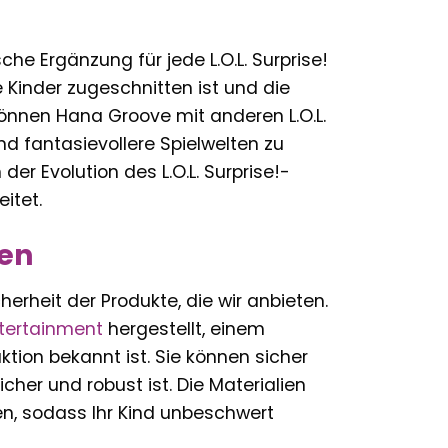
che Ergänzung für jede L.O.L. Surprise!
 Kinder zugeschnitten ist und die
önnen Hana Groove mit anderen L.O.L.
d fantasievollere Spielwelten zu
er Evolution des L.O.L. Surprise!-
itet.
nen
herheit der Produkte, die wir anbieten.
tertainment
hergestellt, einem
tion bekannt ist. Sie können sicher
cher und robust ist. Die Materialien
en, sodass Ihr Kind unbeschwert