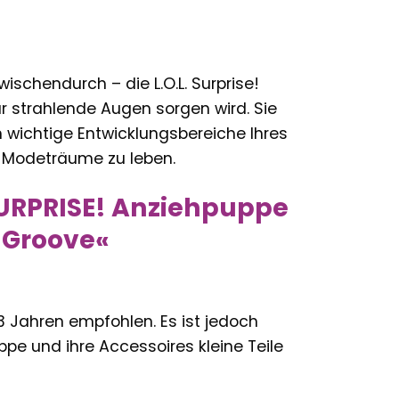
ischendurch – die L.O.L. Surprise!
r strahlende Augen sorgen wird. Sie
 wichtige Entwicklungsbereiche Ihres
ne Modeträume zu leben.
 SURPRISE! Anziehpuppe
a Groove«
 3 Jahren empfohlen. Es ist jedoch
pe und ihre Accessoires kleine Teile