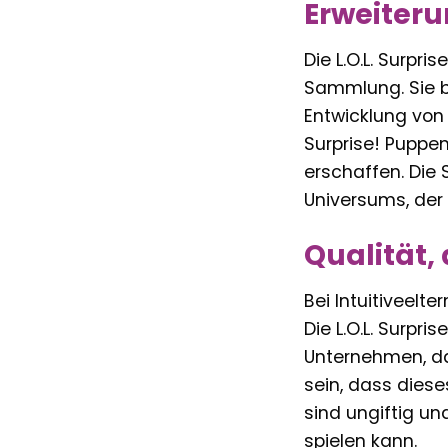
Erweiterun
Die L.O.L. Surpri
Sammlung. Sie bi
Entwicklung von
Surprise! Puppe
erschaffen. Die 
Universums, der 
Qualität,
Bei Intuitiveelte
Die L.O.L. Surpr
Unternehmen, das
sein, dass diese
sind ungiftig un
spielen kann.