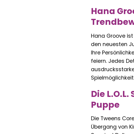
Hana Groov
Trendbew
Hana Groove ist m
den neuesten Jug
Ihre Persönlichke
feiern. Jedes De
ausdrucksstarke
Spielmöglichkeit
Die L.O.L.
Puppe
Die Tweens Core 
Übergang von Ki