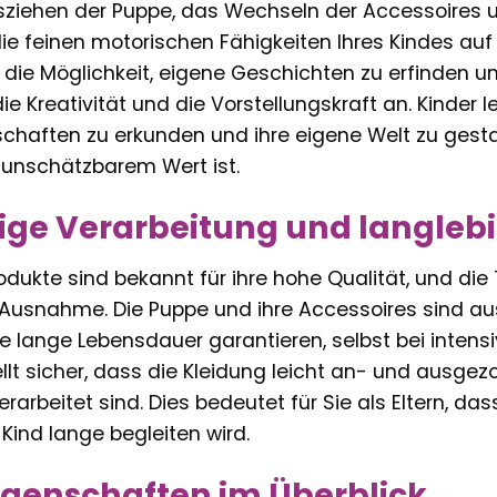
ziehen der Puppe, das Wechseln der Accessoires un
 die feinen motorischen Fähigkeiten Ihres Kindes auf
t die Möglichkeit, eigene Geschichten zu erfinden u
ie Kreativität und die Vorstellungskraft an. Kinder l
haften zu erkunden und ihre eigene Welt zu gestalt
 unschätzbarem Wert ist.
ge Verarbeitung und langlebi
 Produkte sind bekannt für ihre hohe Qualität, und d
e Ausnahme. Die Puppe und ihre Accessoires sind au
ine lange Lebensdauer garantieren, selbst bei intens
llt sicher, dass die Kleidung leicht an- und ausge
rarbeitet sind. Dies bedeutet für Sie als Eltern, da
 Kind lange begleiten wird.
genschaften im Überblick