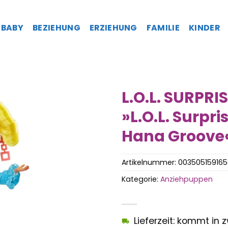
BABY
BEZIEHUNG
ERZIEHUNG
FAMILIE
KINDER
L.O.L. SURPRI
»L.O.L. Surpri
Hana Groove
Artikelnummer:
003505159165
Kategorie:
Anziehpuppen
Lieferzeit: kommt in