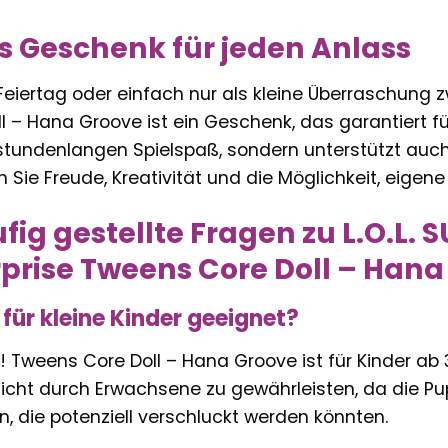
es Geschenk für jeden Anlass
eiertag oder einfach nur als kleine Überraschung zw
 – Hana Groove ist ein Geschenk, das garantiert fü
 stundenlangen Spielspaß, sondern unterstützt auch
 Sie Freude, Kreativität und die Möglichkeit, eige
fig gestellte Fragen zu L.O.L.
urprise Tweens Core Doll – Han
 für kleine Kinder geeignet?
ise! Tweens Core Doll – Hana Groove ist für Kinder ab
icht durch Erwachsene zu gewährleisten, da die Pup
, die potenziell verschluckt werden könnten.