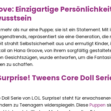
e: Einzigartige Persönlichkeit 
usstsein
ehr als nur eine Puppe; sie ist ein Statement. Mit ih
endtrends, repräsentiert sie eine Generation, die m
it strahlt Selbstsicherheit aus und ermutigt Kinder,
tail an Hana Groove, von ihrem sorgfältig gestalteten
n Gesichtszügen, wurde entworfen, um die Fantas
en zu schaffen.
 Surprise! Tweens Core Doll Seri
Doll Serie von L.O.L. Surprise! steht für erwachsen
ndern zu Teenagern widerspiegeln. Diese
Puppen
si