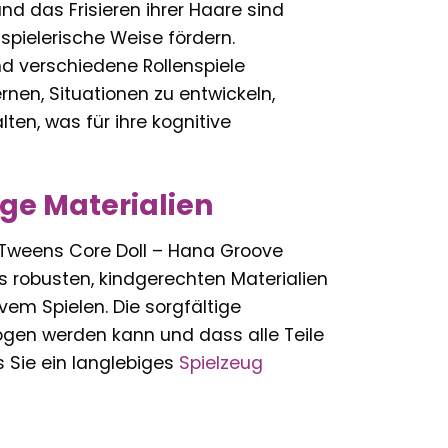
d das Frisieren ihrer Haare sind
 spielerische Weise fördern.
nd verschiedene Rollenspiele
ernen, Situationen zu entwickeln,
en, was für ihre kognitive
ge Materialien
ie Tweens Core Doll – Hana Groove
s robusten, kindgerechten Materialien
ivem Spielen. Die sorgfältige
zogen werden kann und dass alle Teile
ss Sie ein langlebiges
Spielzeug