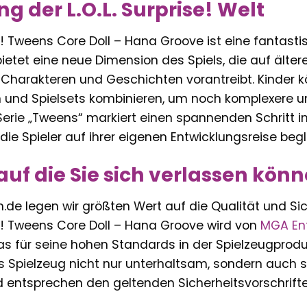
g der L.O.L. Surprise! Welt
se! Tweens Core Doll – Hana Groove ist eine fantastis
etet eine neue Dimension des Spiels, die auf ältere
 Charakteren und Geschichten vorantreibt. Kinder k
n und Spielsets kombinieren, um noch komplexere un
Serie „Tweens“ markiert einen spannenden Schritt in d
die Spieler auf ihrer eigenen Entwicklungsreise begle
 auf die Sie sich verlassen kön
rn.de legen wir größten Wert auf die Qualität und Sic
ise! Tweens Core Doll – Hana Groove wird von
MGA En
 für seine hohen Standards in der Spielzeugproduk
s Spielzeug nicht nur unterhaltsam, sondern auch si
d entsprechen den geltenden Sicherheitsvorschrift