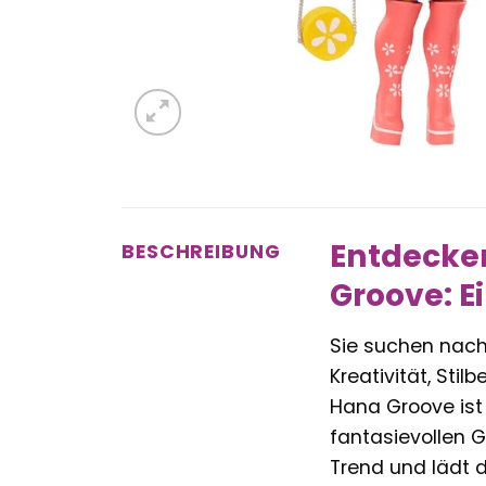
Entdecken
BESCHREIBUNG
Groove: E
Sie suchen nach
Kreativität, Sti
Hana Groove ist 
fantasievollen 
Trend und lädt d