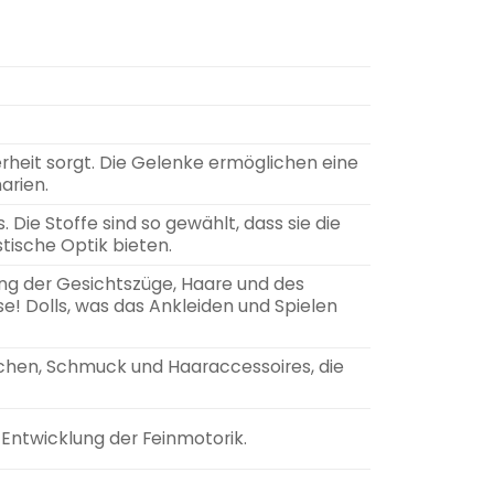
erheit sorgt. Die Gelenke ermöglichen eine
arien.
. Die Stoffe sind so gewählt, dass sie die
tische Optik bieten.
ung der Gesichtszüge, Haare und des
ise! Dolls, was das Ankleiden und Spielen
chen, Schmuck und Haaraccessoires, die
e Entwicklung der Feinmotorik.