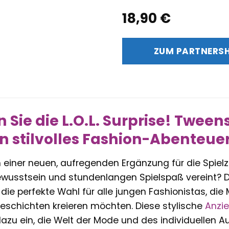
18,90
€
ZUM PARTNERS
 Sie die L.O.L. Surprise! Tween
in stilvolles Fashion-Abenteuer
 einer neuen, aufregenden Ergänzung für die Spiel
lbewusstsein und stundenlangen Spielspaß vereint? 
die perfekte Wahl für alle jungen Fashionistas, die
Geschichten kreieren möchten. Diese stylische
Anzi
azu ein, die Welt der Mode und des individuellen A