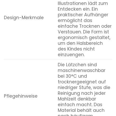
Illustrationen lädt zum
Entdecken ein. Ein
praktischer Aufhänger
Design-Merkmale
ermöglicht das
einfache Trocknen oder
Verstauen. Die Form ist
ergonomisch gestaltet,
um den Halsbereich
des Kindes nicht
einzuengen.
Die Lätzchen sind
maschinenwaschbar
bei 30°C und
trocknergeeignet auf
niedriger Stufe, was die
Reinigung nach jeder
Pflegehinweise
Mahlzeit denkbar
einfach macht. Das
Material behält auch
nach häufigem