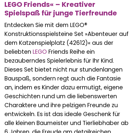
LEGO Friends« – Kreativer
Spielspaß für junge Tierfreunde
Entdecken Sie mit dem LEGO®
Konstruktionsspielsteine Set »Abenteuer auf
dem Katzenspielplatz (42612)« aus der
beliebten
LEGO
Friends Reihe ein
bezauberndes Spielerlebnis für Ihr Kind.
Dieses Set bietet nicht nur stundenlangen
Bauspaß, sondern regt auch die Fantasie
an, indem es Kinder dazu ermutigt, eigene
Geschichten rund um die liebenswerten
Charaktere und ihre pelzigen Freunde zu
entwickeln. Es ist das ideale Geschenk für
alle kleinen Baumeister und Tierliebhaber ab
6 Jahren, die Freude am detailreichen