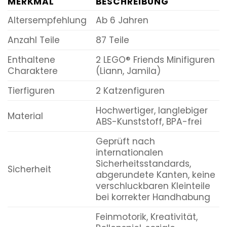
MERKMAL
BESCHREIBUNG
Altersempfehlung
Ab 6 Jahren
Anzahl Teile
87 Teile
Enthaltene
2 LEGO® Friends Minifiguren
Charaktere
(Liann, Jamila)
Tierfiguren
2 Katzenfiguren
Hochwertiger, langlebiger
Material
ABS-Kunststoff, BPA-frei
Geprüft nach
internationalen
Sicherheitsstandards,
Sicherheit
abgerundete Kanten, keine
verschluckbaren Kleinteile
bei korrekter Handhabung
Feinmotorik, Kreativität,