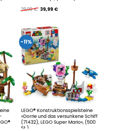
Ursprünglicher
Aktueller
39,99
€
39,99
€
Preis
Preis
war:
ist:
39,99 €
39,99 €.
-11%
eine
LEGO® Konstruktionsspielsteine
–
»Dorrie und das versunkene Schiff
LEGO®
(71432), LEGO Super Mario«, (500
St.)