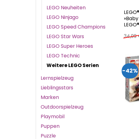
LEGO Neuheiten
LEGO®
LEGO Ninjago
»Baby 
LEGO® 
LEGO Speed Champions
34,99
LEGO Star Wars
LEGO Super Heroes
LEGO Technic
Weitere LEGO Serien
-42%
Lernspielzeug
Lieblingsstars
Marken
Outdoorspielzeug
Playmobil
Puppen
Puzzle