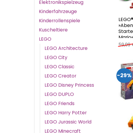
Elektronikspielzeug
Kinderfahrzeuge
LEGO®
Kinderrollenspiele
»Aben
Kuscheltiere
Starte
Mario«,
LEGO
59,99
LEGO Architecture
LEGO City
LEGO Classic
-29%
LEGO Creator
LEGO Disney Princess
LEGO DUPLO
LEGO Friends
LEGO Harry Potter
LEGO Jurassic World
LEGO Minecraft