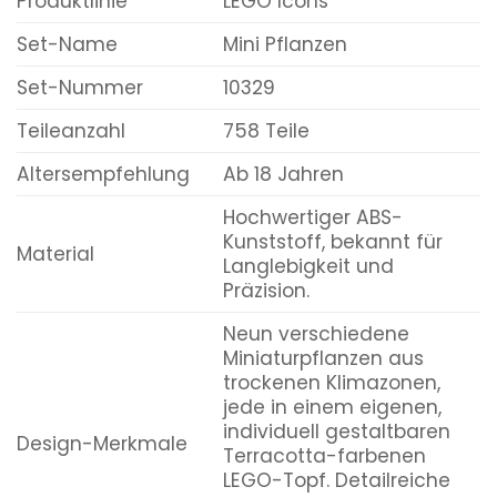
Produktlinie
LEGO Icons
Set-Name
Mini Pflanzen
Set-Nummer
10329
Teileanzahl
758 Teile
Altersempfehlung
Ab 18 Jahren
Hochwertiger ABS-
Kunststoff, bekannt für
Material
Langlebigkeit und
Präzision.
Neun verschiedene
Miniaturpflanzen aus
trockenen Klimazonen,
jede in einem eigenen,
individuell gestaltbaren
Design-Merkmale
Terracotta-farbenen
LEGO-Topf. Detailreiche