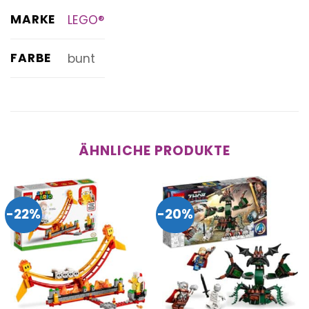
MARKE
LEGO®
FARBE
bunt
ÄHNLICHE PRODUKTE
-22%
-20%