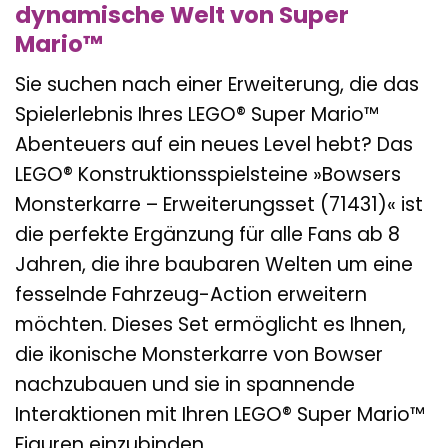
dynamische Welt von Super
Mario™
Sie suchen nach einer Erweiterung, die das
Spielerlebnis Ihres LEGO® Super Mario™
Abenteuers auf ein neues Level hebt? Das
LEGO® Konstruktionsspielsteine »Bowsers
Monsterkarre – Erweiterungsset (71431)« ist
die perfekte Ergänzung für alle Fans ab 8
Jahren, die ihre baubaren Welten um eine
fesselnde Fahrzeug-Action erweitern
möchten. Dieses Set ermöglicht es Ihnen,
die ikonische Monsterkarre von Bowser
nachzubauen und sie in spannende
Interaktionen mit Ihren LEGO® Super Mario™
Figuren einzubinden.