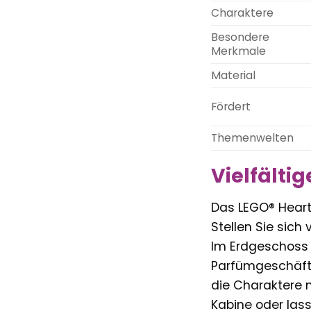
Charaktere
Besondere
Merkmale
Material
Fördert
Themenwelten
Vielfälti
Das LEGO® Heartl
Stellen Sie sich
Im Erdgeschoss 
Parfümgeschäft 
die Charaktere 
Kabine oder las