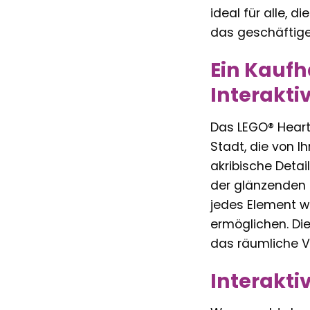
ideal für alle, 
das geschäftige 
Ein Kauf
Interaktiv
Das LEGO® Heartl
Stadt, die von I
akribische Detai
der glänzenden 
jedes Element w
ermöglichen. Die
das räumliche V
Interakti