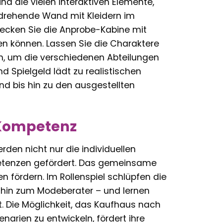
d die vielen interaktiven Elemente,
e drehende Wand mit Kleidern im
decken Sie die Anprobe-Kabine mit
n können. Lassen Sie die Charaktere
n, um die verschiedenen Abteilungen
d Spielgeld lädt zu realistischen
nd bis hin zu den ausgestellten
 Kompetenz
den nicht nur die individuellen
mpetenzen gefördert. Das gemeinsame
fördern. Im Rollenspiel schlüpfen die
s hin zum Modeberater – und lernen
 Die Möglichkeit, das Kaufhaus nach
arien zu entwickeln, fördert ihre