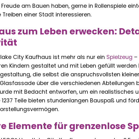
die Freude am Bauen haben, gerne in Rollenspiele ei
Treiben einer Stadt interessieren.
haus zum Leben erwecken: Det
ität
ake City Kaufhaus ist mehr als nur ein
Spielzeug
– 
hren Kindern gestaltet und mit Leben gefüllt werden
lgestaltung, die selbst die anspruchsvollsten klei
Glasfassade über die verschiedenen Abteilungen bi
urde mit Bedacht entworfen, um ein realistisches u
 1237 Teile bieten stundenlangen Bauspaß und förde
orstellungsvermögen.
ve Elemente für grenzenlose Sp