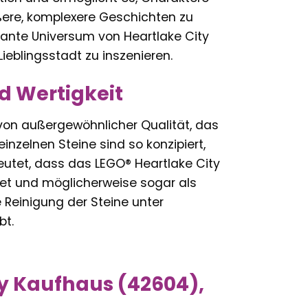
ere, komplexere Geschichten zu
mante Universum von Heartlake City
ieblingsstadt zu inszenieren.
nd Wertigkeit
 von außergewöhnlicher Qualität, das
inzelnen Steine sind so konzipiert,
eutet, dass das LEGO® Heartlake City
et und möglicherweise sogar als
Reinigung der Steine unter
bt.
ty Kaufhaus (42604),