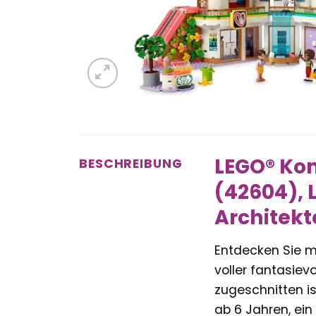
LEGO® Kon
BESCHREIBUNG
(42604), 
Architek
Entdecken Sie m
voller fantasiev
zugeschnitten i
ab 6 Jahren, ein