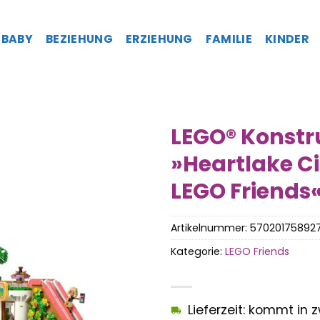
BABY
BEZIEHUNG
ERZIEHUNG
FAMILIE
KINDER
LEGO® Konstr
»Heartlake C
LEGO Friends«,
Artikelnummer:
57020175892
Kategorie:
LEGO Friends
Lieferzeit: kommt in