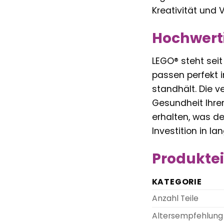
Kreativität und 
Hochwerti
LEGO® steht seit
passen perfekt 
standhält. Die v
Gesundheit Ihrer
erhalten, was de
Investition in l
Produktei
KATEGORIE
Anzahl Teile
Altersempfehlung