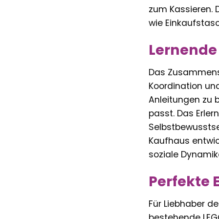
zum Kassieren. 
wie Einkaufstas
Lernende
Das Zusammenset
Koordination und 
Anleitungen zu b
passt. Das Erle
Selbstbewusstse
Kaufhaus entwick
soziale Dynamik
Perfekte 
Für Liebhaber de
bestehende LEGO