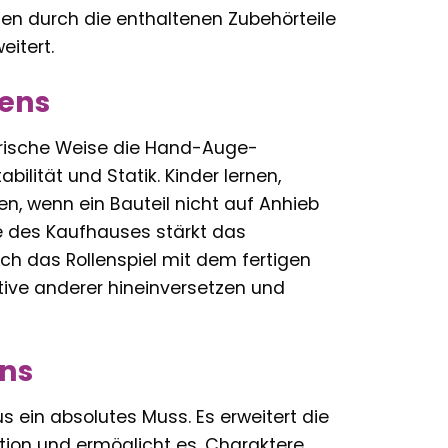
en durch die enthaltenen Zubehörteile
itert.
lens
erische Weise die Hand-Auge-
bilität und Statik. Kinder lernen,
n, wenn ein Bauteil nicht auf Anhieb
e des Kaufhauses stärkt das
ch das Rollenspiel mit dem fertigen
tive anderer hineinversetzen und
ans
s ein absolutes Muss. Es erweitert die
tion und ermöglicht es, Charaktere