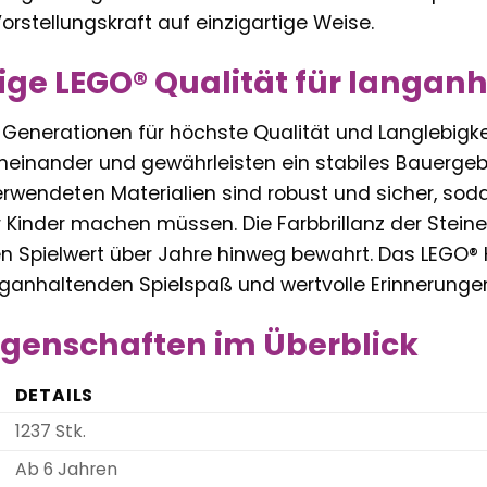
Vorstellungskraft auf einzigartige Weise.
ge LEGO® Qualität für langan
 Generationen für höchste Qualität und Langlebigkei
ineinander und gewährleisten ein stabiles Bauerge
erwendeten Materialien sind robust und sicher, sod
 Kinder machen müssen. Die Farbbrillanz der Steine
n Spielwert über Jahre hinweg bewahrt. Das LEGO® 
anganhaltenden Spielspaß und wertvolle Erinnerunge
genschaften im Überblick
DETAILS
1237 Stk.
Ab 6 Jahren