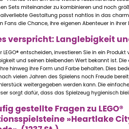
en Sets miteinander zu kombinieren und noch größ
tailverliebte Gestaltung passt nahtlos in das char
n Fans die Chance, ihre eigenen Abenteuer in ihrer L
es verspricht: Langlebigkeit u
r LEGO® entscheiden, investieren Sie in ein Produkt
bigkeit und seinen bleibenden Wert bekannt ist. Die e
ahre hinweg ihre Form und Farbe behalten. Dies bed
ach vielen Jahren des Spielens noch Freude bereit
lerstück weitergegeben werden kann. Die einfache 
r sorgt dafür, dass das Spielzeug hygienisch blei
fig gestellte Fragen zu LEGO®
ionsspielsteine »Heartlake Ci