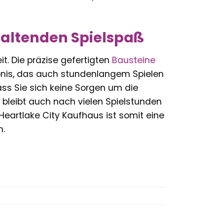
haltenden Spielspaß
t. Die präzise gefertigten
Bausteine
bnis, das auch stundenlangem Spielen
ass Sie sich keine Sorgen um die
 bleibt auch nach vielen Spielstunden
Heartlake City Kaufhaus ist somit eine
n.