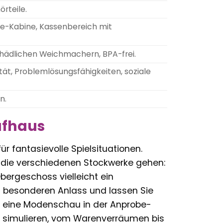
rteile.
be-Kabine, Kassenbereich mit
chädlichen Weichmachern, BPA-frei.
tät, Problemlösungsfähigkeiten, soziale
n.
ufhaus
r fantasievolle Spielsituationen.
h die verschiedenen Stockwerke gehen:
ergeschoss vielleicht ein
n besonderen Anlass und lassen Sie
e eine Modenschau in der Anprobe-
s simulieren, vom Warenverräumen bis