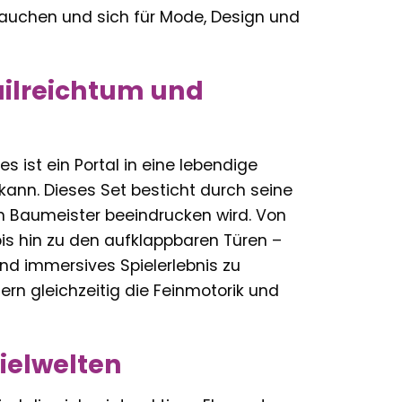
ntauchen und sich für Mode, Design und
ailreichtum und
es ist ein Portal in eine lebendige
 kann. Dieses Set besticht durch seine
nen Baumeister beeindrucken wird. Von
s hin zu den aufklappbaren Türen –
nd immersives Spielerlebnis zu
rn gleichzeitig die Feinmotorik und
ielwelten