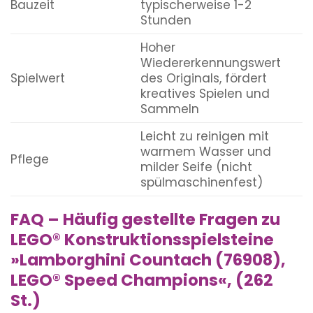
Bauzeit
typischerweise 1-2
Stunden
Hoher
Wiedererkennungswert
Spielwert
des Originals, fördert
kreatives Spielen und
Sammeln
Leicht zu reinigen mit
warmem Wasser und
Pflege
milder Seife (nicht
spülmaschinenfest)
FAQ – Häufig gestellte Fragen zu
LEGO® Konstruktionsspielsteine
»Lamborghini Countach (76908),
LEGO® Speed Champions«, (262
St.)