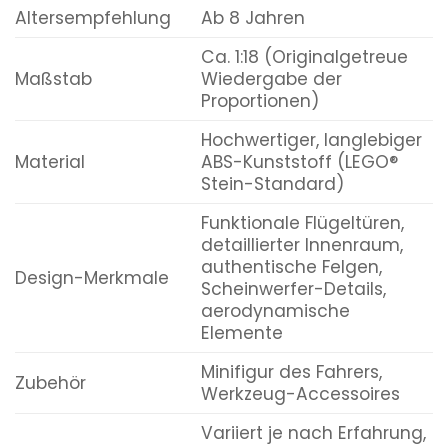
Altersempfehlung
Ab 8 Jahren
Ca. 1:18 (Originalgetreue
Maßstab
Wiedergabe der
Proportionen)
Hochwertiger, langlebiger
Material
ABS-Kunststoff (LEGO®
Stein-Standard)
Funktionale Flügeltüren,
detaillierter Innenraum,
authentische Felgen,
Design-Merkmale
Scheinwerfer-Details,
aerodynamische
Elemente
Minifigur des Fahrers,
Zubehör
Werkzeug-Accessoires
Variiert je nach Erfahrung,