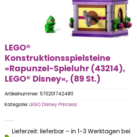
LEGO®
Konstruktionsspielsteine
»Rapunzel-Spieluhr (43214),
LEGO® Disney«, (89 St.)
Artikelnummer:
5702017424811
Kategorie:
LEGO Disney Princess
Lieferzeit: lieferbar – in 1-3 Werktagen bei