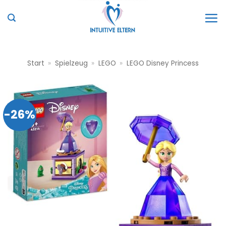
Zum
Inhalt
springen
Start
»
Spielzeug
»
LEGO
»
LEGO Disney Princess
-26%