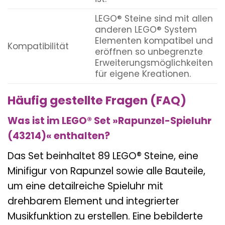
LEGO® Steine sind mit allen
anderen LEGO® System
Elementen kompatibel und
Kompatibilität
eröffnen so unbegrenzte
Erweiterungsmöglichkeiten
für eigene Kreationen.
Häufig gestellte Fragen (FAQ)
Was ist im LEGO® Set »Rapunzel-Spieluhr
(43214)« enthalten?
Das Set beinhaltet 89 LEGO® Steine, eine
Minifigur von Rapunzel sowie alle Bauteile,
um eine detailreiche Spieluhr mit
drehbarem Element und integrierter
Musikfunktion zu erstellen. Eine bebilderte