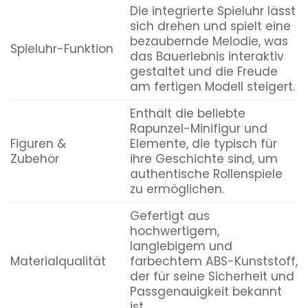
Die integrierte Spieluhr lässt
sich drehen und spielt eine
bezaubernde Melodie, was
Spieluhr-Funktion
das Bauerlebnis interaktiv
gestaltet und die Freude
am fertigen Modell steigert.
Enthält die beliebte
Rapunzel-Minifigur und
Figuren &
Elemente, die typisch für
Zubehör
ihre Geschichte sind, um
authentische Rollenspiele
zu ermöglichen.
Gefertigt aus
hochwertigem,
langlebigem und
Materialqualität
farbechtem ABS-Kunststoff,
der für seine Sicherheit und
Passgenauigkeit bekannt
ist.