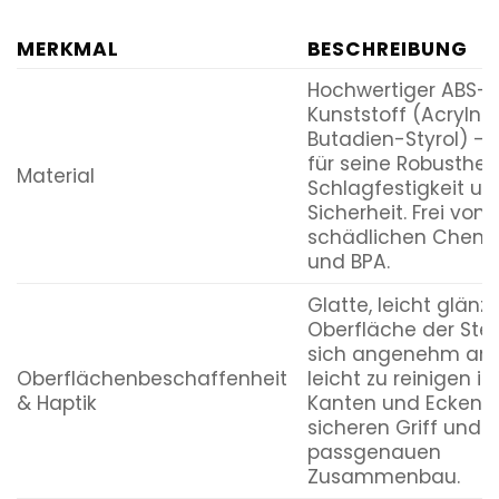
MERKMAL
BESCHREIBUNG
Hochwertiger ABS-
Kunststoff (Acrylnitr
Butadien-Styrol) –
für seine Robustheit
Material
Schlagfestigkeit un
Sicherheit. Frei von
schädlichen Chemi
und BPA.
Glatte, leicht glän
Oberfläche der Stei
sich angenehm anf
Oberflächenbeschaffenheit
leicht zu reinigen ist
& Haptik
Kanten und Ecken f
sicheren Griff und
passgenauen
Zusammenbau.