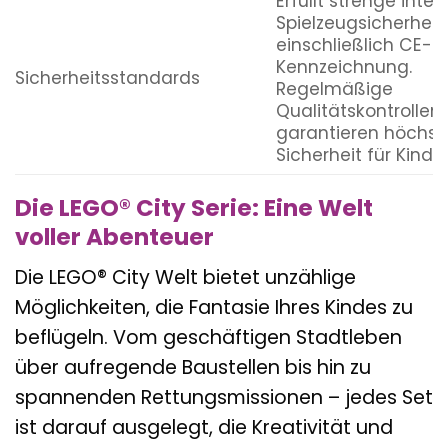
Erfüllt strenge inte
Spielzeugsicherhei
einschließlich CE-
Kennzeichnung.
Sicherheitsstandards
Regelmäßige
Qualitätskontrollen
garantieren höchst
Sicherheit für Kinder
Die LEGO® City Serie: Eine Welt
voller Abenteuer
Die LEGO® City Welt bietet unzählige
Möglichkeiten, die Fantasie Ihres Kindes zu
beflügeln. Vom geschäftigen Stadtleben
über aufregende Baustellen bis hin zu
spannenden Rettungsmissionen – jedes Set
ist darauf ausgelegt, die Kreativität und