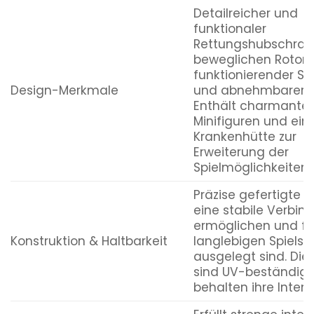
Detailreicher und
funktionaler
Rettungshubschrau
beweglichen Rotorbl
funktionierender Se
Design-Merkmale
und abnehmbarer T
Enthält charmante
Minifiguren und ein
Krankenhütte zur
Erweiterung der
Spielmöglichkeiten.
Präzise gefertigte S
eine stabile Verbin
ermöglichen und fü
Konstruktion & Haltbarkeit
langlebigen Spiels
ausgelegt sind. Die
sind UV-beständig
behalten ihre Intens