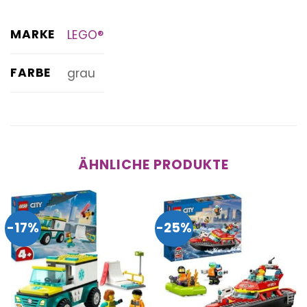
MARKE
LEGO®
FARBE
grau
ÄHNLICHE PRODUKTE
-17%
-25%