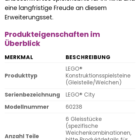
eine langfristige Freude an diesem
Erweiterungsset.
Produkteigenschaften im
Überblick
MERKMAL
BESCHREIBUNG
LEGO®
Produkttyp
Konstruktionsspielsteine
(Gleisteile/Weichen)
Serienbezeichnung
LEGO® City
Modellnummer
60238
6 Gleisstücke
(spezifische
Weichenkombinationen,
Anzahl Teile
bitte Produktdetails für