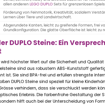
allen anderen
LEGO DUPLO
Sets für grenzenlosen Spiel
Förderung von Feinmotorik, Kreativität, sozialem Verstä
Lernen über Tiere und Landwirtschaft.
Abgerundete Kanten, leicht zu greifende Formen, frei vo
Grundkonfiguration. Die glatte Oberfläche ist leicht zu r
der DUPLO Steine: Ein Versprec
t
wird höchster Wert auf die Sicherheit und Qualität 
elsteine sind aus robustem ABS-Kunststoff gefertigt
nt ist. Sie sind BPA-frei und erfüllen strengste inte
roßen DUPLO Steine sind speziell für kleine Kinderhä
rösse verhindern, dass sie verschluckt werden könn
sches Erlebnis. Die farbenfrohe Gestaltung der Stei
ndern hilft auch bei der Unterscheidung von Forme