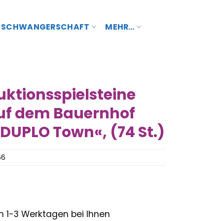
SCHWANGERSCHAFT
MEHR…
uktionsspielsteine
auf dem Bauernhof
 DUPLO Town«, (74 St.)
66
– in 1-3 Werktagen bei Ihnen