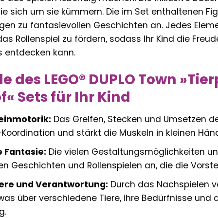
die sich um sie kümmern. Die im Set enthaltenen Fig
gen zu fantasievollen Geschichten an. Jedes Eleme
das Rollenspiel zu fördern, sodass Ihr Kind die Fre
s entdecken kann.
ile des LEGO® DUPLO Town »Tie
« Sets für Ihr Kind
Feinmotorik:
Das Greifen, Stecken und Umsetzen der
ordination und stärkt die Muskeln in kleinen Hän
e Fantasie:
Die vielen Gestaltungsmöglichkeiten und
n Geschichten und Rollenspielen an, die die Vorstel
iere und Verantwortung:
Durch das Nachspielen vo
twas über verschiedene Tiere, ihre Bedürfnisse und
g.