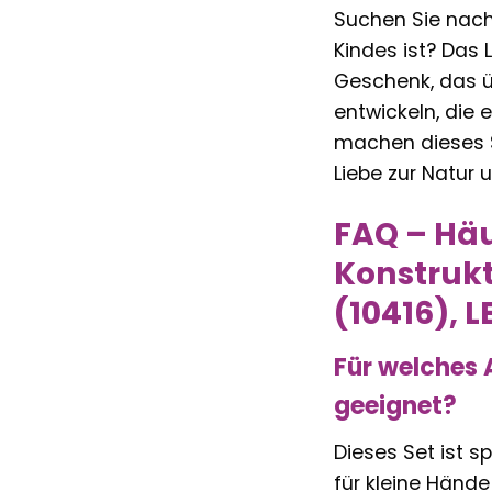
Suchen Sie nach
Kindes ist? Das 
Geschenk, das üb
entwickeln, die 
machen dieses S
Liebe zur Natur 
FAQ – Häu
Konstrukt
(10416), 
Für welches 
geeignet?
Dieses Set ist s
für kleine Hände