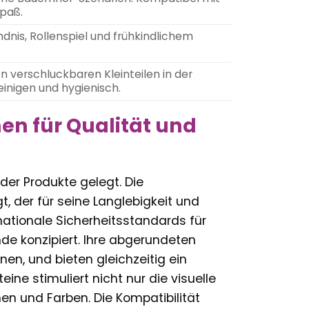
spaß.
ndnis, Rollenspiel und frühkindlichem
n verschluckbaren Kleinteilen in der
einigen und hygienisch.
hen für Qualität und
der Produkte gelegt. Die
, der für seine Langlebigkeit und
rnationale Sicherheitsstandards für
nde konzipiert. Ihre abgerundeten
en, und bieten gleichzeitig ein
ne stimuliert nicht nur die visuelle
n und Farben. Die Kompatibilität