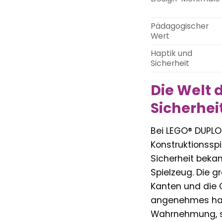
Pädagogischer
Wert
Haptik und
Sicherheit
Die Welt 
Sicherhei
Bei LEGO® DUPLO 
Konstruktionsspi
Sicherheit bekan
Spielzeug. Die g
Kanten und die G
angenehmes hapti
Wahrnehmung, so