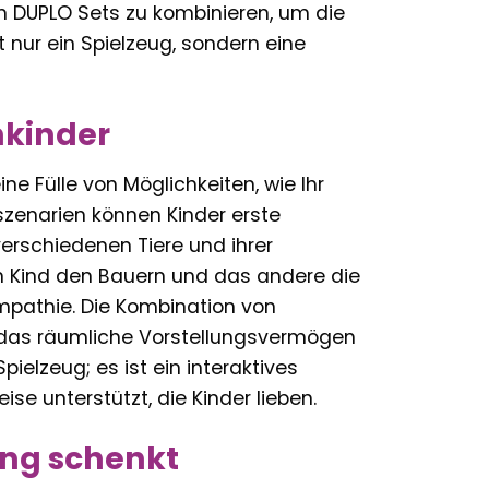
n DUPLO Sets zu kombinieren, um die
t nur ein Spielzeug, sondern eine
nkinder
e Fülle von Möglichkeiten, wie Ihr
szenarien können Kinder erste
rschiedenen Tiere und ihrer
in Kind den Bauern und das andere die
 Empathie. Die Kombination von
 das räumliche Vorstellungsvermögen
ielzeug; es ist ein interaktives
se unterstützt, die Kinder lieben.
ung schenkt