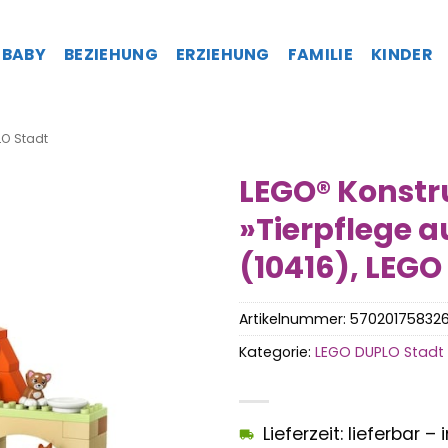
BABY
BEZIEHUNG
ERZIEHUNG
FAMILIE
KINDER
O Stadt
LEGO® Konstr
»Tierpflege 
(10416), LEGO
Artikelnummer:
57020175832
Kategorie:
LEGO DUPLO Stadt
Lieferzeit: lieferbar 