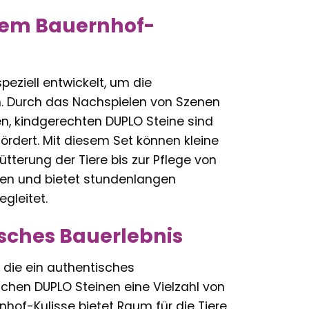
 dem Bauernhof-
eziell entwickelt, um die
en. Durch das Nachspielen von Szenen
en, kindgerechten DUPLO Steine sind
ördert. Mit diesem Set können kleine
tterung der Tiere bis zur Pflege von
ngen und bietet stundenlangen
gleitet.
sches Bauerlebnis
s, die ein authentisches
schen DUPLO Steinen eine Vielzahl von
nhof-Kulisse bietet Raum für die Tiere