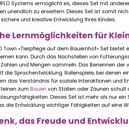
UPLO Systems ermöglicht es, dieses Set mit andere
en unendlich zu erweitern. Dieses Set ist somit nich
e sichere und kreative Entwicklung Ihres Kindes.
che Lernmöglichkeiten für Klei
Town »Tierpflege auf dem Bauernhof« Set bietet ein
 lernen kann. Durch das Nachstellen von Fütterungs
 Zahlen und Mengen sammeln. Das Benennen der ve
t die Sprachentwicklung. Rollenspiele, bei denen e
rdern das Verständnis für soziale Interaktionen und
Steinen zum
Bauen
von Ställen oder Zäunen schult
ösungsfähigkeiten. Dieses Set ist mehr als nur ein Sp
s die Entwicklung wichtiger Fähigkeiten auf eine Wei
enk, das Freude und Entwickl