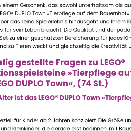
 einem Geschenk, das sowohl unterhaltsam als auch 
LEGO® DUPLO Town »Tierpflege auf dem Bauernhof« Set
er das reine Spielerlebnis hinausgeht und Ihrem Kin
es für sein Leben braucht. Die Qualität und der p
et zu einer geschätzten Bereicherung für jedes Kin
und zu Tieren weckt und gleichzeitig die Kreativität
fig gestellte Fragen zu LEGO®
ionsspielsteine »Tierpflege a
LEGO DUPLO Town«, (74 St.)
Alter ist das LEGO® DUPLO Town »Tierpfl
peziell für Kinder ab 2 Jahren konzipiert. Die Größe 
 und Kleinkinder, die gerade erst beginnen, mit Baus