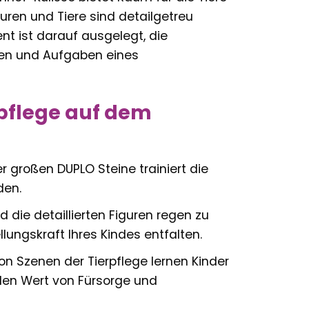
uren und Tiere sind detailgetreu
nt ist darauf ausgelegt, die
uden und Aufgaben eines
rpflege auf dem
 großen DUPLO Steine trainiert die
den.
 die detaillierten Figuren regen zu
lungskraft Ihres Kindes entfalten.
n Szenen der Tierpflege lernen Kinder
 den Wert von Fürsorge und