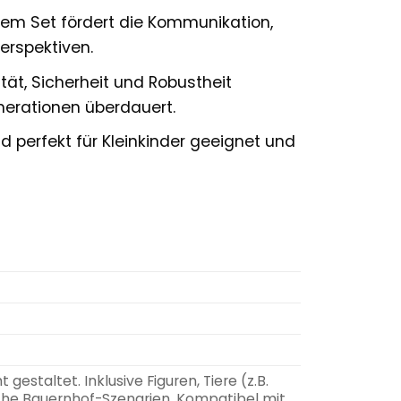
m Set fördert die Kommunikation,
erspektiven.
tät, Sicherheit und Robustheit
nerationen überdauert.
 perfekt für Kleinkinder geeignet und
estaltet. Inklusive Figuren, Tiere (z.B.
ische Bauernhof-Szenarien. Kompatibel mit