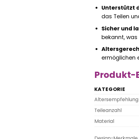
Unterstützt 
das Teilen un
Sicher und la
bekannt, was 
Altersgerecht
ermöglichen e
Produkt-E
KATEGORIE
Altersempfehlung
Teileanzahl
Material
Design-Merkmale