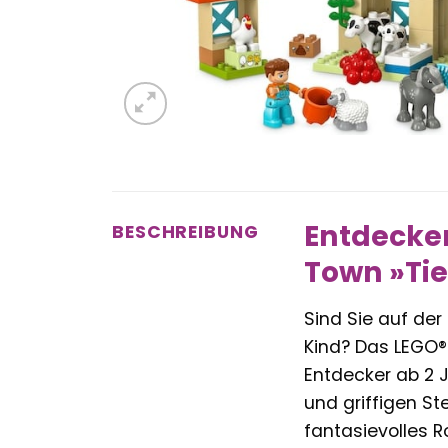
Entdecken
BESCHREIBUNG
Town »Ti
Sind Sie auf de
Kind? Das LEGO®
Entdecker ab 2 J
und griffigen St
fantasievolles Ro