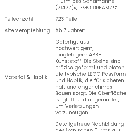
»Turm des Sandmanns
(71477)«, LEGO DREAMZzz
Teileanzahl
723 Teile
Altersempfehlung
Ab 7 Jahren
Gefertigt aus
hochwertigem,
langlebigem ABS-
Kunststoff. Die Steine sind
präzise geformt und bieten
die typische LEGO Passform
Material & Haptik
und Haptik, die für sicheren
Halt und angenehmes
Bauen sorgt. Die Oberfläche
ist glatt und abgerundet,
um Verletzungen
vorzubeugen.
Detailgetreue Nachbildung
des ikonischen Turms aus