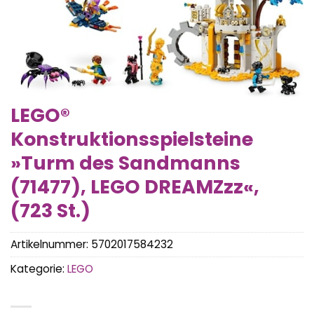
LEGO®
Konstruktionsspielsteine
»Turm des Sandmanns
(71477), LEGO DREAMZzz«,
(723 St.)
Artikelnummer:
5702017584232
Kategorie:
LEGO