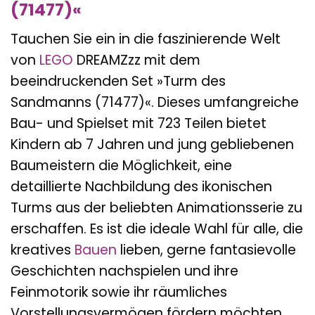
(71477)«
Tauchen Sie ein in die faszinierende Welt
von
LEGO
DREAMZzz mit dem
beeindruckenden Set »Turm des
Sandmanns (71477)«. Dieses umfangreiche
Bau- und Spielset mit 723 Teilen bietet
Kindern ab 7 Jahren und jung gebliebenen
Baumeistern die Möglichkeit, eine
detaillierte Nachbildung des ikonischen
Turms aus der beliebten Animationsserie zu
erschaffen. Es ist die ideale Wahl für alle, die
kreatives
Bauen
lieben, gerne fantasievolle
Geschichten nachspielen und ihre
Feinmotorik sowie ihr räumliches
Vorstellungsvermögen fördern möchten.