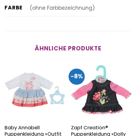
FARBE
(ohne Farbbezeichnung)
ÄHNLICHE PRODUKTE
-8%
Baby Annabell
Zapf Creation®
Puppenkleidung »Outfit
Puppenkleidung »Dolly