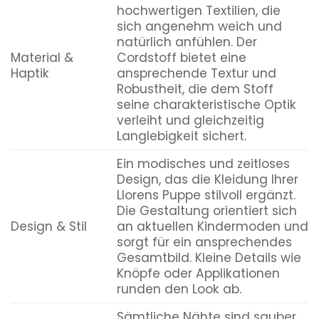
hochwertigen Textilien, die
sich angenehm weich und
natürlich anfühlen. Der
Material &
Cordstoff bietet eine
Haptik
ansprechende Textur und
Robustheit, die dem Stoff
seine charakteristische Optik
verleiht und gleichzeitig
Langlebigkeit sichert.
Ein modisches und zeitloses
Design, das die Kleidung Ihrer
Llorens Puppe stilvoll ergänzt.
Die Gestaltung orientiert sich
Design & Stil
an aktuellen Kindermoden und
sorgt für ein ansprechendes
Gesamtbild. Kleine Details wie
Knöpfe oder Applikationen
runden den Look ab.
Sämtliche Nähte sind sauber