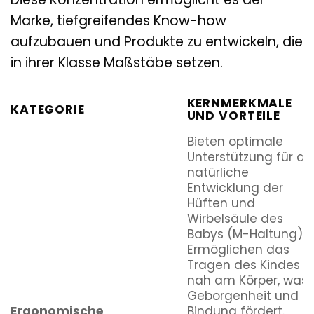
Marke, tiefgreifendes Know-how
aufzubauen und Produkte zu entwickeln, die
in ihrer Klasse Maßstäbe setzen.
KERNMERKMALE
KATEGORIE
UND VORTEILE
Bieten optimale
Unterstützung für di
natürliche
Entwicklung der
Hüften und
Wirbelsäule des
Babys (M-Haltung).
Ermöglichen das
Tragen des Kindes
nah am Körper, was
Geborgenheit und
Ergonomische
Bindung fördert.