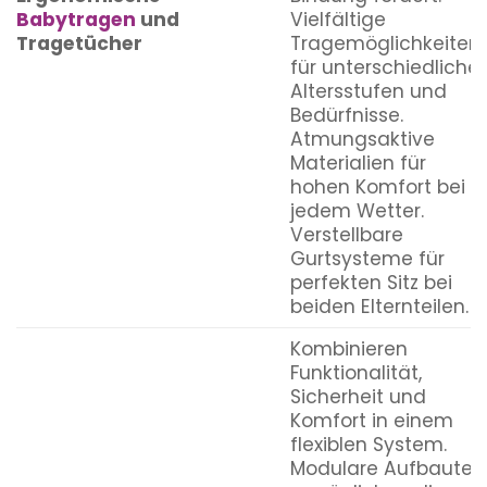
Babytragen
und
Vielfältige
Tragetücher
Tragemöglichkeiten
für unterschiedliche
Altersstufen und
Bedürfnisse.
Atmungsaktive
Materialien für
hohen Komfort bei
jedem Wetter.
Verstellbare
Gurtsysteme für
perfekten Sitz bei
beiden Elternteilen.
Kombinieren
Funktionalität,
Sicherheit und
Komfort in einem
flexiblen System.
Modulare Aufbauten