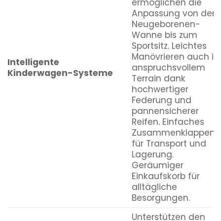
ermöglichen die
Anpassung von der
Neugeborenen-
Wanne bis zum
Sportsitz. Leichtes
Manövrieren auch in
Intelligente
anspruchsvollem
Kinderwagen-Systeme
Terrain dank
hochwertiger
Federung und
pannensicherer
Reifen. Einfaches
Zusammenklappen
für Transport und
Lagerung.
Geräumiger
Einkaufskorb für
alltägliche
Besorgungen.
Unterstützen den