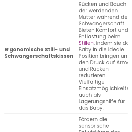
Rücken und Bauch
der werdenden
Mutter während der
Schwangerschaft.
Bieten Komfort und
Entlastung beim
Stillen
, indem sie da
Ergonomische Still- und
Baby in die ideale
Schwangerschaftskissen
Position bringen und
den Druck auf Arme
und Rücken
reduzieren.
Vielfältige
Einsatzmöglichkeite
auch als
Lagerungshilfe für
das Baby.
Fördern die
sensorische