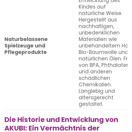
Entwicklung des
Kindes auf
natürliche Weise.
Hergestellt aus
nachhaltigen,
unbedenklichen
Naturbelassene
Materialien wie
Spielzeuge und
unbehandeltem Holz
Pflegeprodukte
Bio-Baumwolle und
natürlichen Ölen. Frei
von BPA, Phthalaten
und anderen
schädlichen
Chemikalien.
Langlebig und
altersgerecht
gestaltet.
Die Historie und Entwicklung von
AKUBI: Ein Vermächtnis der