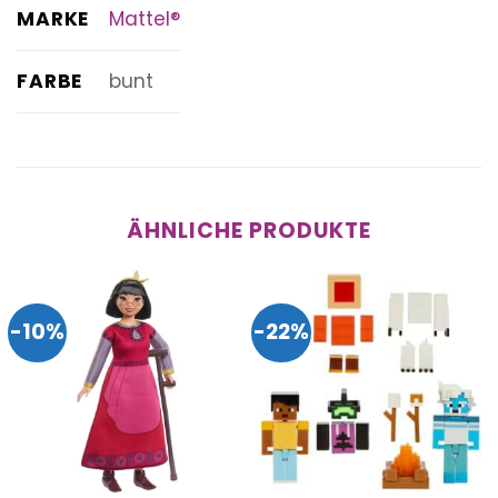
MARKE
Mattel®
FARBE
bunt
ÄHNLICHE PRODUKTE
-10%
-22%