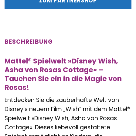
ZUM PARTNERSHOP
37,99 €
34,99 €.
BESCHREIBUNG
Mattel® Spielwelt »Disney Wish,
Asha von Rosas Cottage« –
Tauchen Sie ein in die Magie von
Rosas!
Entdecken Sie die zauberhafte Welt von
Disney’s neuem Film „Wish“ mit dem Mattel®
Spielwelt »Disney Wish, Asha von Rosas
Cottage«. Dieses liebevoll gestaltete