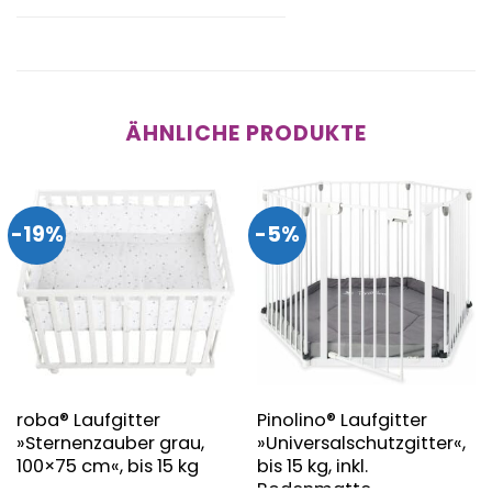
ÄHNLICHE PRODUKTE
-19%
-5%
roba® Laufgitter
Pinolino® Laufgitter
»Sternenzauber grau,
»Universalschutzgitter«,
100×75 cm«, bis 15 kg
bis 15 kg, inkl.
Bodenmatte