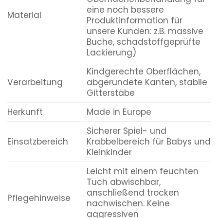
eine noch bessere
Material
Produktinformation für
unsere Kunden: z.B. massive
Buche, schadstoffgeprüfte
Lackierung)
Kindgerechte Oberflächen,
Verarbeitung
abgerundete Kanten, stabile
Gitterstäbe
Herkunft
Made in Europe
Sicherer Spiel- und
Einsatzbereich
Krabbelbereich für Babys und
Kleinkinder
Leicht mit einem feuchten
Tuch abwischbar,
anschließend trocken
Pflegehinweise
nachwischen. Keine
aggressiven