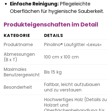
Einfache Reinigung:
Pflegeleichte
Oberflächen für hygienische Sauberkeit.
Produkteigenschaften im Detail
KATEGORIE
DETAILS
Produktname
Pinolino® Laufgitter »Lexus«
Abmessungen
100 cm x 100 cm
(B x T)
Maximales
Bis 15 kg
Benutzergewicht
Faltbar, leicht aufzubauen
Besonderheit
und zu verstauen
Hochwertiges Holz (Details zu
Holzart und
Oberflächenbehandlung für