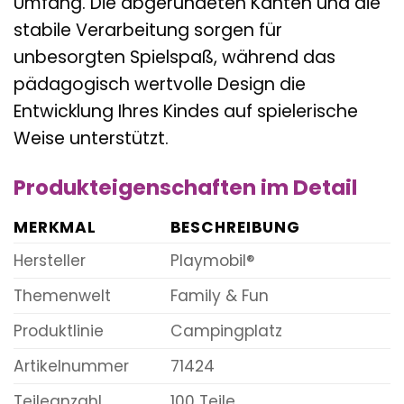
Umfang. Die abgerundeten Kanten und die
stabile Verarbeitung sorgen für
unbesorgten Spielspaß, während das
pädagogisch wertvolle Design die
Entwicklung Ihres Kindes auf spielerische
Weise unterstützt.
Produkteigenschaften im Detail
MERKMAL
BESCHREIBUNG
Hersteller
Playmobil®
Themenwelt
Family & Fun
Produktlinie
Campingplatz
Artikelnummer
71424
Teileanzahl
100 Teile