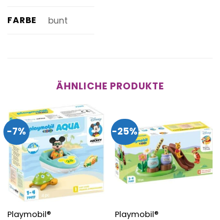
FARBE
bunt
ÄHNLICHE PRODUKTE
-7%
-25%
Playmobil®
Playmobil®