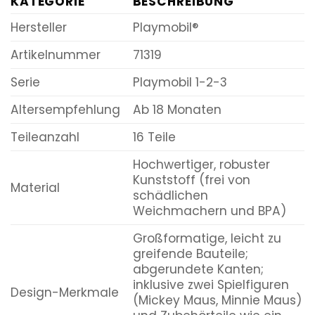
KATEGORIE
BESCHREIBUNG
Hersteller
Playmobil®
Artikelnummer
71319
Serie
Playmobil 1-2-3
Altersempfehlung
Ab 18 Monaten
Teileanzahl
16 Teile
Hochwertiger, robuster
Kunststoff (frei von
Material
schädlichen
Weichmachern und BPA)
Großformatige, leicht zu
greifende Bauteile;
abgerundete Kanten;
inklusive zwei Spielfiguren
Design-Merkmale
(Mickey Maus, Minnie Maus)