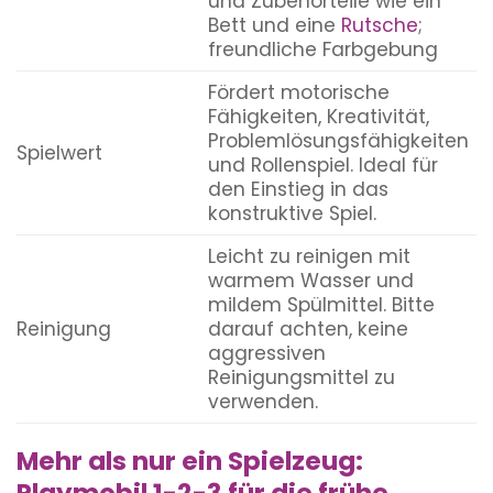
und Zubehörteile wie ein
Bett und eine
Rutsche
;
freundliche Farbgebung
Fördert motorische
Fähigkeiten, Kreativität,
Problemlösungsfähigkeiten
Spielwert
und Rollenspiel. Ideal für
den Einstieg in das
konstruktive Spiel.
Leicht zu reinigen mit
warmem Wasser und
mildem Spülmittel. Bitte
Reinigung
darauf achten, keine
aggressiven
Reinigungsmittel zu
verwenden.
Mehr als nur ein Spielzeug:
Playmobil 1-2-3 für die frühe