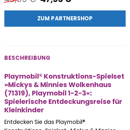
Preis
Preis
war:
ist:
ZUM PARTNERSHOP
49,99 €
47,95 €.
BESCHREIBUNG
Playmobil® Konstruktions-Spielset
»Mickys & Minnies Wolkenhaus
(71319), Playmobil 1-2-3«:
Spielerische Entdeckungsreise für
Kleinkinder
Entdecken Sie das Playmobil®