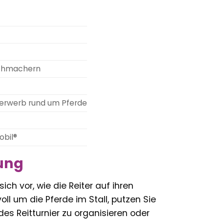
ichmachern
nserwerb rund um Pferde
obil®
ung
ich vor, wie die Reiter auf ihren
ll um die Pferde im Stall, putzen Sie
des Reitturnier zu organisieren oder