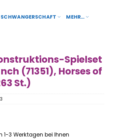
SCHWANGERSCHAFT
MEHR…
onstruktions-Spielset
nch (71351), Horses of
63 St.)
3
– in 1-3 Werktagen bei Ihnen