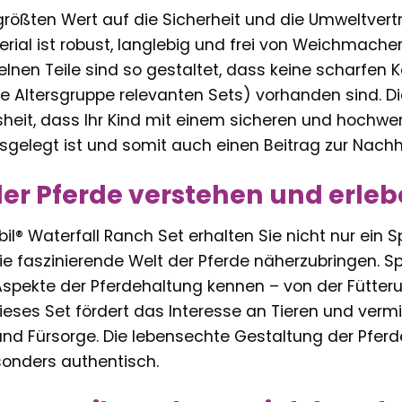
größten Wert auf die Sicherheit und die Umweltvertr
ial ist robust, langlebig und frei von Weichmacher
zelnen Teile sind so gestaltet, dass keine scharfen 
se Altersgruppe relevanten Sets) vorhanden sind. Die
heit, dass Ihr Kind mit einem sicheren und hochwer
sgelegt ist und somit auch einen Beitrag zur Nachhal
der Pferde verstehen und erle
l® Waterfall Ranch Set erhalten Sie nicht nur ein 
e faszinierende Welt der Pferde näherzubringen. Spi
spekte der Pferdehaltung kennen – von der Fütteru
 Dieses Set fördert das Interesse an Tieren und vermi
nd Fürsorge. Die lebensechte Gestaltung der Pfe
sonders authentisch.