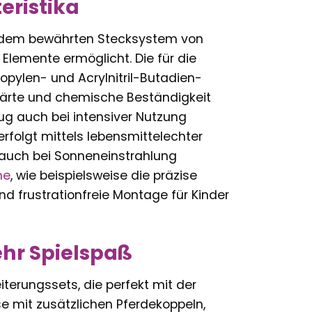
eristika
auf dem bewährten Stecksystem von
Elemente ermöglicht. Die für die
opylen- und Acrylnitril-Butadien-
nhärte und chemische Beständigkeit
ug auch bei intensiver Nutzung
folgt mittels lebensmittelechter
 auch bei Sonneneinstrahlung
ne
, wie beispielsweise die präzise
d frustrationfreie Montage für Kinder
hr Spielspaß
iterungssets, die perfekt mit der
e mit zusätzlichen Pferdekoppeln,