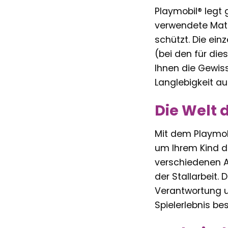
Playmobil® legt 
verwendete Mater
schützt. Die ein
(bei den für die
Ihnen die Gewiss
Langlebigkeit au
Die Welt 
Mit dem Playmobi
um Ihrem Kind di
verschiedenen A
der Stallarbeit.
Verantwortung u
Spielerlebnis be