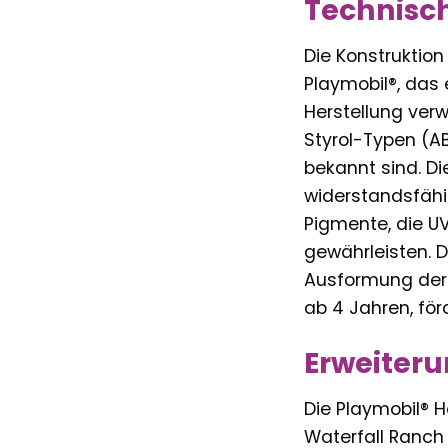
Technisch
Die Konstruktio
Playmobil®, das 
Herstellung verw
Styrol-Typen (A
bekannt sind. D
widerstandsfähi
Pigmente, die U
gewährleisten. 
Ausformung der 
ab 4 Jahren, för
Erweiteru
Die Playmobil® H
Waterfall Ranch 