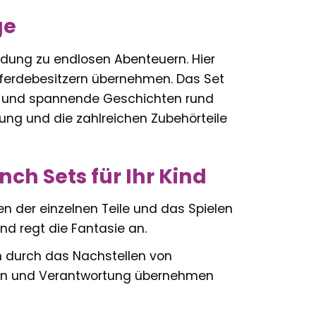
ge
ladung zu endlosen Abenteuern. Hier
 Pferdebesitzern übernehmen. Das Set
iten und spannende Geschichten rund
ung und die zahlreichen Zubehörteile
nch Sets für Ihr Kind
der einzelnen Teile und das Spielen
d regt die Fantasie an.
n durch das Nachstellen von
eren und Verantwortung übernehmen