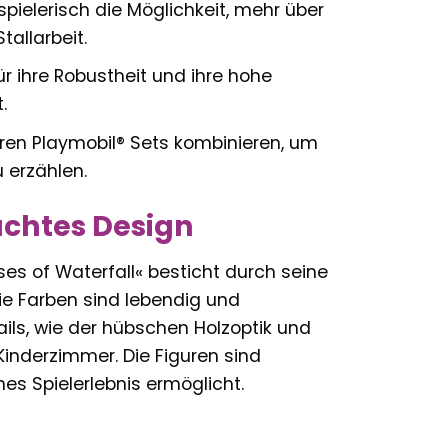
spielerisch die Möglichkeit, mehr über
tallarbeit.
r ihre Robustheit und ihre hohe
.
eren Playmobil® Sets kombinieren, um
 erzählen.
chtes Design
ses of Waterfall« besticht durch seine
die Farben sind lebendig und
ails, wie der hübschen Holzoptik und
inderzimmer. Die Figuren sind
hes Spielerlebnis ermöglicht.