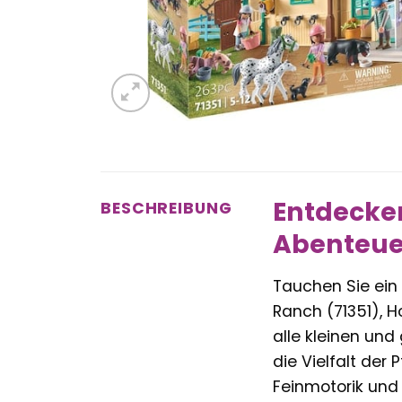
Entdecken
BESCHREIBUNG
Abenteuer
Tauchen Sie ein 
Ranch (71351), Ho
alle kleinen und
die Vielfalt der
Feinmotorik und 