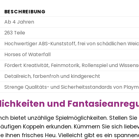
BESCHREIBUNG
Ab 4 Jahren
263 Teile
Hochwertiger ABS-Kunststoff, frei von schädlichen We
Horses of Waterfall
Fördert Kreativität, Feinmotorik, Rollenspiel und Wisse
Detailreich, farbenfroh und kindgerecht
Strenge Qualitäts- und Sicherheitsstandards von Playm
lichkeiten und Fantasieanreg
ch bietet unzählige Spielmöglichkeiten. Stellen Sie s
läufigen Koppeln erkunden. Kümmern Sie sich liebevo
e ihnen frisches Heu. Vielleicht gibt es ein spannen