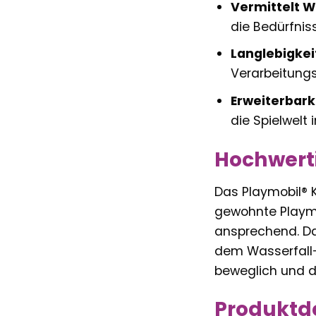
Vermittelt W
die Bedürfniss
Langlebigkei
Verarbeitungs
Erweiterbark
die Spielwelt
Hochwert
Das Playmobil® K
gewohnte Playmob
ansprechend. Das
dem Wasserfall-
beweglich und di
Produktde