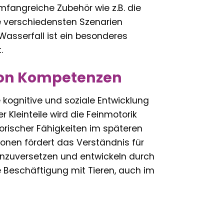
mfangreiche Zubehör wie z.B. die
ie verschiedensten Szenarien
Wasserfall ist ein besonderes
.
von Kompetenzen
 kognitive und soziale Entwicklung
 Kleinteile wird die Feinmotorik
orischer Fähigkeiten im späteren
ionen fördert das Verständnis für
einzuversetzen und entwickeln durch
ie Beschäftigung mit Tieren, auch im