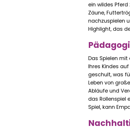
ein wildes Pferd
Zäune, Futtertrö
nachzuspielen un
Highlight, das 
Pädagogi
Das Spielen mit 
Ihres Kindes auf
geschult, was f
Leben von großer
Abläufe und Vera
das Rollenspiel 
Spiel, kann Emp
Nachhalti