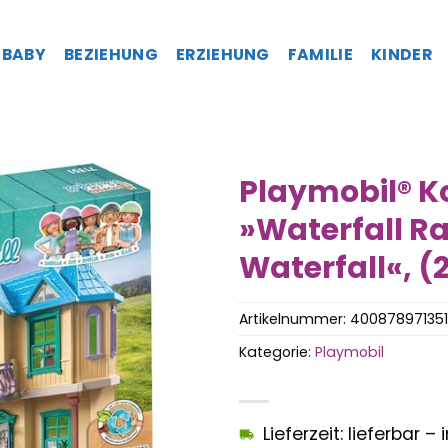
BABY
BEZIEHUNG
ERZIEHUNG
FAMILIE
KINDER
Playmobil® K
»Waterfall Ra
Waterfall«, (2
Artikelnummer:
400878971351
Kategorie:
Playmobil
Lieferzeit: lieferbar 