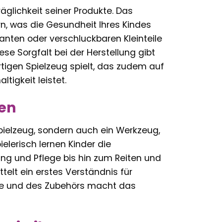
äglichkeit seiner Produkte. Das
n, was die Gesundheit Ihres Kindes
Kanten oder verschluckbaren Kleinteile
se Sorgfalt bei der Herstellung gibt
tigen Spielzeug spielt, das zudem auf
tigkeit leistet.
ben
Spielzeug, sondern auch ein Werkzeug,
elerisch lernen Kinder die
ng und Pflege bis hin zum Reiten und
ttelt ein erstes Verständnis für
rde und des Zubehörs macht das