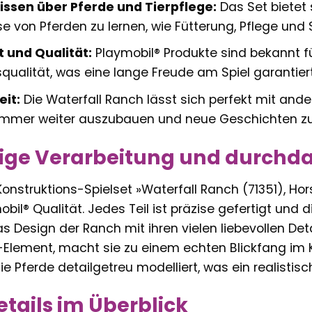
issen über Pferde und Tierpflege:
Das Set bietet 
e von Pferden zu lernen, wie Fütterung, Pflege und S
t und Qualität:
Playmobil® Produkte sind bekannt fü
qualität, was eine lange Freude am Spiel garantiert
eit:
Die Waterfall Ranch lässt sich perfekt mit and
 immer weiter auszubauen und neue Geschichten zu
ige Verarbeitung und durchda
onstruktions-Spielset »Waterfall Ranch (71351), Hor
il® Qualität. Jedes Teil ist präzise gefertigt und 
 Design der Ranch mit ihren vielen liebevollen Det
Element, macht sie zu einem echten Blickfang im K
e Pferde detailgetreu modelliert, was ein realistisc
tails im Überblick