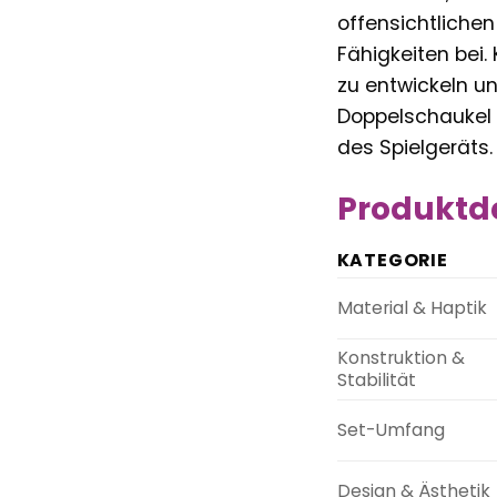
offensichtliche
Fähigkeiten bei.
zu entwickeln u
Doppelschaukel 
des Spielgeräts.
Produktde
KATEGORIE
Material & Haptik
Konstruktion &
Stabilität
Set-Umfang
Design & Ästhetik