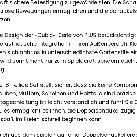
aft sichere Befestigung zu gewährleisten. Die Scha
gslose Bewegungen ermöglichen und die Schaukels
tzen.
 Design der »Cubic«-Serie von PLUS berücksichtigt
 ästhetische Integration in Ihren Außenbereich. Kla
 sich nahtlos in unterschiedlichste Gartenstile ein
ird somit nicht nur zum Spielgerät, sondern auch 
g.
e 18-teilige Set stellt sicher, dass Sie keine Komp
uben, Muttern, Scheiben und Holzteile sind präzise
ageanleitung ist leicht verständlich und führt Sie S
ies ermöglicht es Ihnen, die Doppelschaukel zügig 
lspaß im Freien schnell beginnen kann.
e sich aus dem Spielen auf einer Doppelschaukel erg