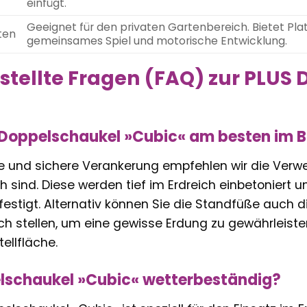
einfügt.
Geeignet für den privaten Gartenbereich. Bietet Platz
ten
gemeinsames Spiel und motorische Entwicklung.
stellte Fragen (FAQ) zur PLUS
 Doppelschaukel »Cubic« am besten im B
le und sichere Verankerung empfehlen wir die Verw
ch sind. Diese werden tief im Erdreich einbetoniert
estigt. Alternativ können Sie die Standfüße auch d
och stellen, um eine gewisse Erdung zu gewährleist
ellfläche.
elschaukel »Cubic« wetterbeständig?