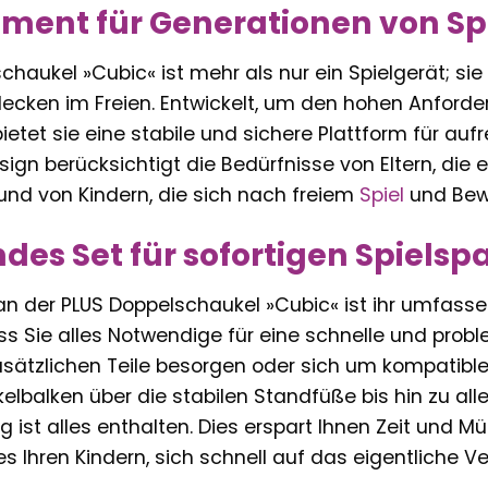
ament für Generationen von 
chaukel »Cubic« ist mehr als nur ein Spielgerät; s
ecken im Freien. Entwickelt, um den hohen Anforde
ietet sie eine stabile und sichere Plattform für au
ign berücksichtigt die Bedürfnisse von Eltern, die
und von Kindern, die sich nach freiem
Spiel
und Bew
es Set für sofortigen Spielsp
 der PLUS Doppelschaukel »Cubic« ist ihr umfassend
ass Sie alles Notwendige für eine schnelle und proble
sätzlichen Teile besorgen oder sich um kompatibl
elbalken über die stabilen Standfüße bis hin zu a
g ist alles enthalten. Dies erspart Ihnen Zeit und
s Ihren Kindern, sich schnell auf das eigentliche 