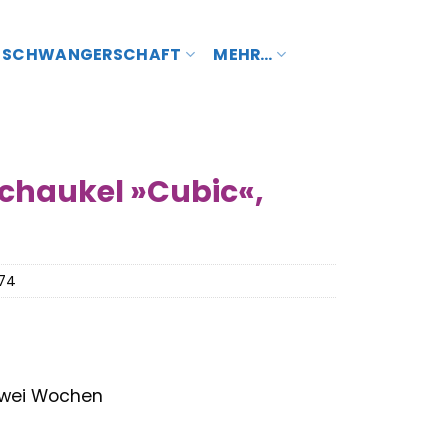
SCHWANGERSCHAFT
MEHR…
chaukel »Cubic«,
74
 zwei Wochen