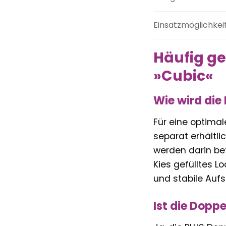
Einsatzmöglichkei
Häufig ge
»Cubic«
Wie wird die
Für eine optima
separat erhältli
werden darin bef
Kies gefülltes L
und stabile Aufst
Ist die Dopp