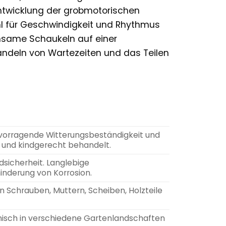
ntwicklung der grobmotorischen
fühl für Geschwindigkeit und Rhythmus
insame Schaukeln auf einer
ndeln von Wartezeiten und das Teilen
rvorragende Witterungsbeständigkeit und
 und kindgerecht behandelt.
sicherheit. Langlebige
inderung von Korrosion.
en Schrauben, Muttern, Scheiben, Holzteile
onisch in verschiedene Gartenlandschaften