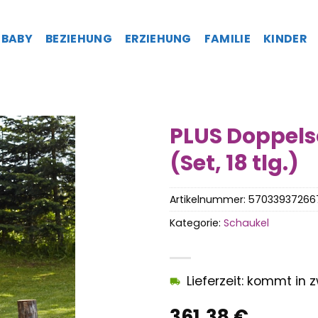
BABY
BEZIEHUNG
ERZIEHUNG
FAMILIE
KINDER
PLUS Doppels
(Set, 18 tlg.)
Artikelnummer:
57033937266
Kategorie:
Schaukel
Lieferzeit: kommt in
361,38
€