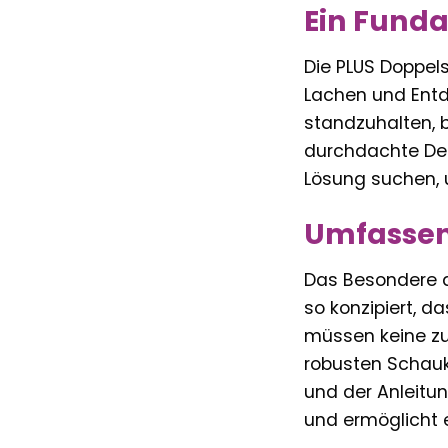
Ein Fund
Die PLUS Doppels
Lachen und Entd
standzuhalten, b
durchdachte Des
Lösung suchen, 
Umfassend
Das Besondere an
so konzipiert, d
müssen keine zu
robusten Schauk
und der Anleitun
und ermöglicht e