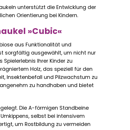
keln unterstützt die Entwicklung der
chen Orientierung bei Kindern.
haukel »Cubic«
iose aus Funktionalität und
st sorgfältig ausgewählt, um nicht nur
Spielerlebnis Ihrer Kinder zu
ägniertem Holz, das speziell für den
t, Insektenbefall und Pilzwachstum zu
ch angenehm zu handhaben und bietet
usgelegt. Die A-förmigen Standbeine
 Umkippens, selbst bei intensivem
rtigt, um Rostbildung zu vermeiden