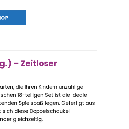
HOP
.) – Zeitloser
arten, die Ihren Kindern unzählige
chen 18-teiligen Set ist die ideale
ltenden Spielspaß legen. Gefertigt aus
t sich diese Doppelschaukel
der gleichzeitig.