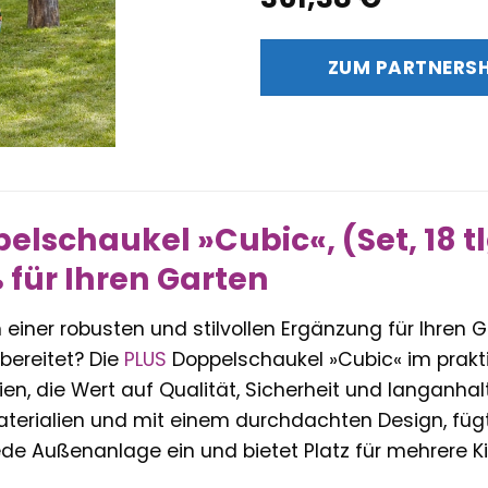
ZUM PARTNERS
lschaukel »Cubic«, (Set, 18 tlg
 für Ihren Garten
einer robusten und stilvollen Ergänzung für Ihren G
bereitet? Die
PLUS
Doppelschaukel »Cubic« im praktis
ien, die Wert auf Qualität, Sicherheit und langanha
terialien und mit einem durchdachten Design, füg
de Außenanlage ein und bietet Platz für mehrere Kin