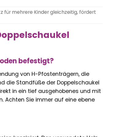
 für mehrere Kinder gleichzeitig, fördert
 Doppelschaukel
oden befestigt?
endung von H-Pfostenträgern, die
 und die Standfüße der Doppelschaukel
irekt in ein tief ausgehobenes und mit
en. Achten Sie immer auf eine ebene