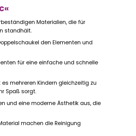
c«
beständigen Materialien, die für
n standhält.
e Doppelschaukel den Elementen und
nten für eine einfache und schnelle
es mehreren Kindern gleichzeitig zu
r Spaß sorgt.
ien und eine moderne Ästhetik aus, die
Material machen die Reinigung