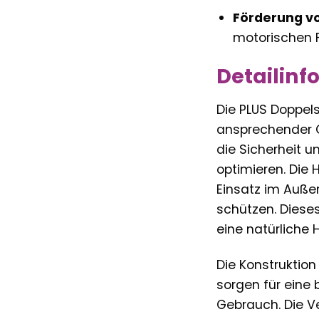
Förderung vo
motorischen F
Detailinf
Die PLUS Doppel
ansprechender Ge
die Sicherheit u
optimieren. Die 
Einsatz im Auße
schützen. Diese
eine natürliche H
Die Konstruktion
sorgen für eine 
Gebrauch. Die V