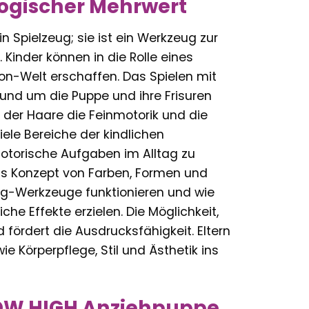
gischer Mehrwert
n Spielzeug; sie ist ein Werkzeug zur
 Kinder können in die Rolle eines
alon-Welt erschaffen. Das Spielen mit
rund um die Puppe und ihre Frisuren
 der Haare die Feinmotorik und die
ele Bereiche der kindlichen
nmotorische Aufgaben im Alltag zu
das Konzept von Farben, Formen und
ing-Werkzeuge funktionieren und wie
e Effekte erzielen. Die Möglichkeit,
d fördert die Ausdrucksfähigkeit. Eltern
ie Körperpflege, Stil und Ästhetik ins
BOW HIGH Anziehpuppe