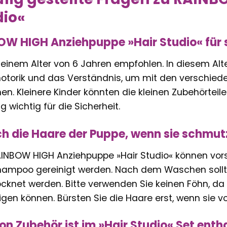
dio«
BOW HIGH Anziehpuppe »Hair Studio« für 
 einem Alter von 6 Jahren empfohlen. In diesem Alte
motorik und das Verständnis, um mit den verschied
n. Kleinere Kinder könnten die kleinen Zubehörteile
 wichtig für die Sicherheit.
ich die Haare der Puppe, wenn sie schmu
AINBOW HIGH Anziehpuppe »Hair Studio« können vo
ampoo gereinigt werden. Nach dem Waschen sollt
rocknet werden. Bitte verwenden Sie keinen Föhn, d
en können. Bürsten Sie die Haare erst, wenn sie vo
on Zubehör ist im »Hair Studio« Set enth