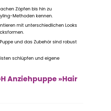
achen Zöpfen bis hin zu
Styling-Methoden kennen.
tieren mit unterschiedlichen Looks
ucksformen.
Puppe und das Zubehör sind robust
ylisten schlüpfen und eigene
H Anziehpuppe »Hair