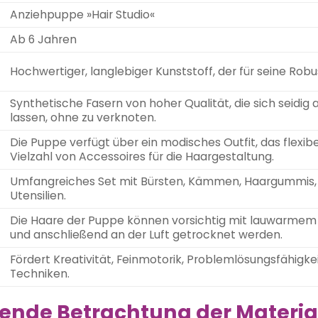
Anziehpuppe »Hair Studio«
Ab 6 Jahren
Hochwertiger, langlebiger Kunststoff, der für seine Robu
Synthetische Fasern von hoher Qualität, die sich seidi
lassen, ohne zu verknoten.
Die Puppe verfügt über ein modisches Outfit, das flexib
Vielzahl von Accessoires für die Haargestaltung.
Umfangreiches Set mit Bürsten, Kämmen, Haargummis, S
Utensilien.
Die Haare der Puppe können vorsichtig mit lauwarme
und anschließend an der Luft getrocknet werden.
Fördert Kreativität, Feinmotorik, Problemlösungsfähigke
Techniken.
ende Betrachtung der Materia