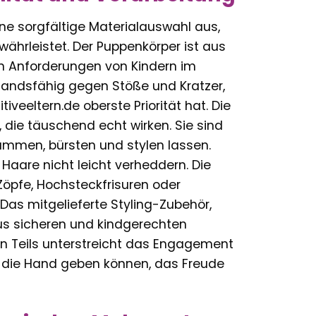
ne sorgfältige Materialauswahl aus,
ährleistet. Der Puppenkörper ist aus
en Anforderungen von Kindern im
rstandsfähig gegen Stöße und Kratzer,
iveeltern.de oberste Priorität hat. Die
die täuschend echt wirken. Sie sind
kämmen, bürsten und stylen lassen.
e Haare nicht leicht verheddern. Die
Zöpfe, Hochsteckfrisuren oder
Das mitgelieferte Styling-Zubehör,
aus sicheren und kindgerechten
nen Teils unterstreicht das Engagement
die Hand geben können, das Freude