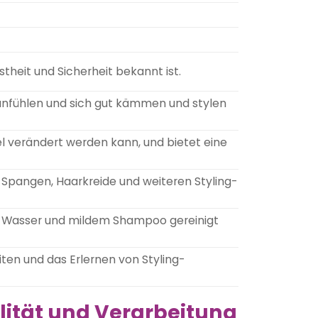
stheit und Sicherheit bekannt ist.
g anfühlen und sich gut kämmen und stylen
el verändert werden kann, und bietet eine
pangen, Haarkreide und weiteren Styling-
m Wasser und mildem Shampoo gereinigt
iten und das Erlernen von Styling-
lität und Verarbeitung