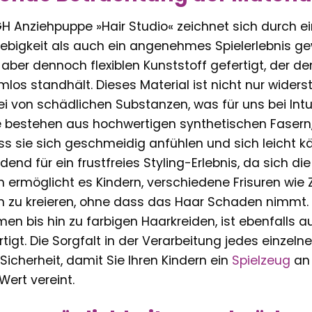
H Anziehpuppe »Hair Studio« zeichnet sich durch ei
ebigkeit als auch ein angenehmes Spielerlebnis gew
aber dennoch flexiblen Kunststoff gefertigt, der d
emlos standhält. Dieses Material ist nicht nur wide
i von schädlichen Substanzen, was für uns bei Intuit
 bestehen aus hochwertigen synthetischen Fasern, 
ass sie sich geschmeidig anfühlen und sich leicht 
dend für ein frustfreies Styling-Erlebnis, da sich di
n ermöglicht es Kindern, verschiedene Frisuren wie 
n zu kreieren, ohne dass das Haar Schaden nimmt. 
n bis hin zu farbigen Haarkreiden, ist ebenfalls 
rtigt. Die Sorgfalt in der Verarbeitung jedes einzel
 Sicherheit, damit Sie Ihren Kindern ein
Spielzeug
an 
ert vereint.