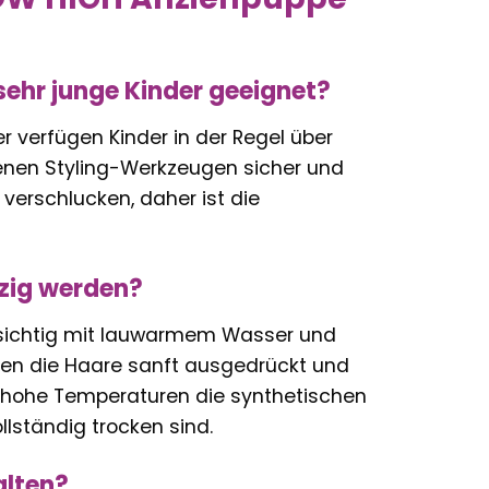
sehr junge Kinder geeignet?
r verfügen Kinder in der Regel über
enen Styling-Werkzeugen sicher und
 verschlucken, daher ist die
tzig werden?
rsichtig mit lauwarmem Wasser und
en die Haare sanft ausgedrückt und
a hohe Temperaturen die synthetischen
llständig trocken sind.
alten?