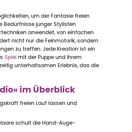
glichkeiten, um der Fantasie freien
e Bedürfnisse junger Stylisten
artechniken anwendet, von einfachen
dert nicht nur die Feinmotorik, sondern
gen zu treffen. Jede Kreation ist ein
as
Spiel
mit der Puppe und ihrem
eitig unterhaltsamen Erlebnis, das die
dio« im Überblick
gskraft freien Lauf lassen und
Haare schult die Hand-Auge-