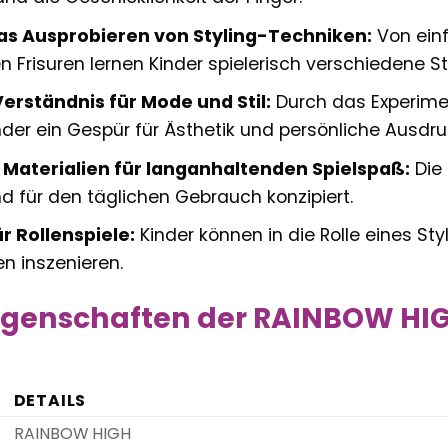
as Ausprobieren von Styling-Techniken:
Von einf
 Frisuren lernen Kinder spielerisch verschiedene 
erständnis für Mode und Stil:
Durch das Experimen
nder ein Gespür für Ästhetik und persönliche Ausdr
Materialien für langanhaltenden Spielspaß:
Die 
nd für den täglichen Gebrauch konzipiert.
ür Rollenspiele:
Kinder können in die Rolle eines St
 inszenieren.
igenschaften der RAINBOW HIG
DETAILS
RAINBOW HIGH