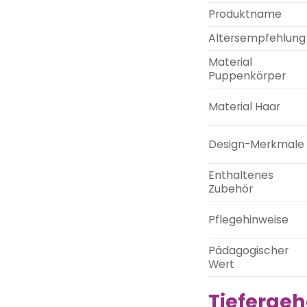
Produktname
Altersempfehlung
Material
Puppenkörper
Material Haar
Design-Merkmale
Enthaltenes
Zubehör
Pflegehinweise
Pädagogischer
Wert
Tiefergeh