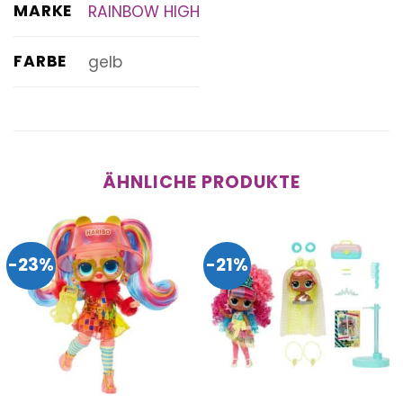
MARKE
RAINBOW HIGH
FARBE
gelb
ÄHNLICHE PRODUKTE
-23%
-21%