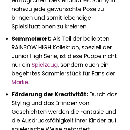
ermöglichen. Dies erlaubt es, Sunny in
nahezu jede gewünschte Pose zu
bringen und somit lebendige
Spielsituationen zu kreieren.
Sammelwert:
Als Teil der beliebten
RAINBOW HIGH Kollektion, speziell der
Junior High Serie, ist diese Puppe nicht
nur ein
Spielzeug
, sondern auch ein
begehrtes Sammlerstück für Fans der
Marke
.
Förderung der Kreativität:
Durch das
Styling und das Erfinden von
Geschichten werden die Fantasie und
die Ausdrucksfähigkeit Ihrer Kinder auf
spielerische Weise gefördert.