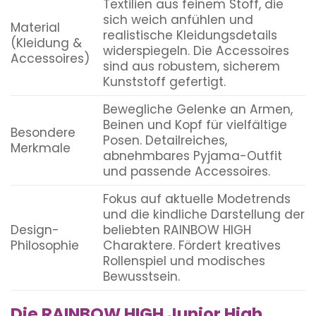
Textilien aus feinem Stoff, die
sich weich anfühlen und
Material
realistische Kleidungsdetails
(Kleidung &
widerspiegeln. Die Accessoires
Accessoires)
sind aus robustem, sicherem
Kunststoff gefertigt.
Bewegliche Gelenke an Armen,
Beinen und Kopf für vielfältige
Besondere
Posen. Detailreiches,
Merkmale
abnehmbares Pyjama-Outfit
und passende Accessoires.
Fokus auf aktuelle Modetrends
und die kindliche Darstellung der
Design-
beliebten RAINBOW HIGH
Philosophie
Charaktere. Fördert kreatives
Rollenspiel und modisches
Bewusstsein.
Die RAINBOW HIGH Junior High