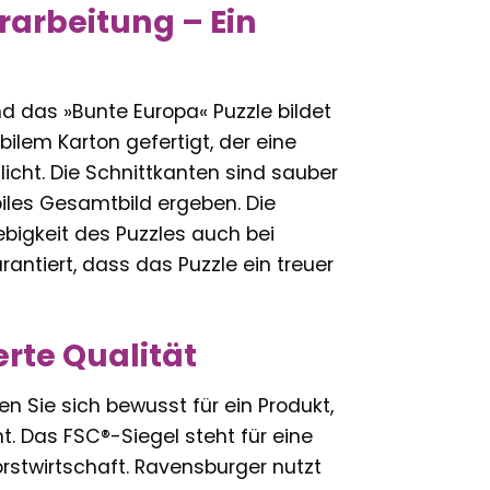
rarbeitung – Ein
nd das »Bunte Europa« Puzzle bildet
ilem Karton gefertigt, der eine
ht. Die Schnittkanten sind sauber
biles Gesamtbild ergeben. Die
bigkeit des Puzzles auch bei
antiert, dass das Puzzle ein treuer
erte Qualität
 Sie sich bewusst für ein Produkt,
. Das FSC®-Siegel steht für eine
orstwirtschaft. Ravensburger nutzt