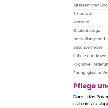
Altersempfehlung
Teileanzahl
Material
Qualitätssiegel
Herstellungsland
Besonderheiten
Schutz der Umwel
Kognitive Förderu
Pädagogischer We
Pflege u
Damit das Ravens
sich eine sachg