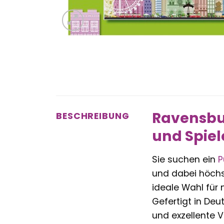
Ravensbur
BESCHREIBUNG
und Spiel
Sie suchen ein
P
und dabei höch
ideale Wahl für 
Gefertigt in Deu
und exzellente V