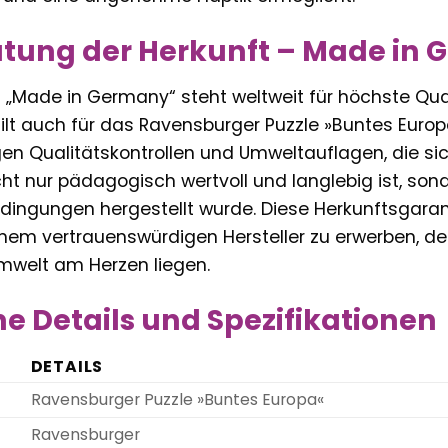
utung der Herkunft – Made in
„Made in Germany“ steht weltweit für höchste Quali
gilt auch für das Ravensburger Puzzle »Buntes Europ
gen Qualitätskontrollen und Umweltauflagen, die sic
cht nur pädagogisch wertvoll und langlebig ist, son
ingungen hergestellt wurde. Diese Herkunftsgaranti
inem vertrauenswürdigen Hersteller zu erwerben, d
welt am Herzen liegen.
e Details und Spezifikationen
DETAILS
Ravensburger Puzzle »Buntes Europa«
Ravensburger