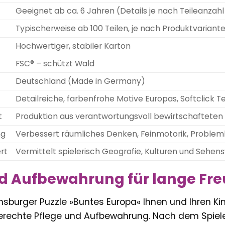
Geeignet ab ca. 6 Jahren (Details je nach Teileanzahl
Typischerweise ab 100 Teilen, je nach Produktvarian
Hochwertiger, stabiler Karton
FSC® – schützt Wald
Deutschland (Made in Germany)
Detailreiche, farbenfrohe Motive Europas, Softclick
t
Produktion aus verantwortungsvoll bewirtschafteten 
ng
Verbessert räumliches Denken, Feinmotorik, Problem
rt
Vermittelt spielerisch Geografie, Kulturen und Sehen
nd Aufbewahrung für lange Fr
burger Puzzle »Buntes Europa« Ihnen und Ihren Kin
erechte Pflege und Aufbewahrung. Nach dem Spielen 