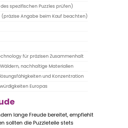
 des spezifischen Puzzles prüfen)
te (präzise Angabe beim Kauf beachten)
 Technology für präzisen Zusammenhalt
Wäldern, nachhaltige Materialien
lösungsfähigkeiten und Konzentration
swürdigkeiten Europas
eude
dern lange Freude bereitet, empfiehlt
sollten die Puzzleteile stets