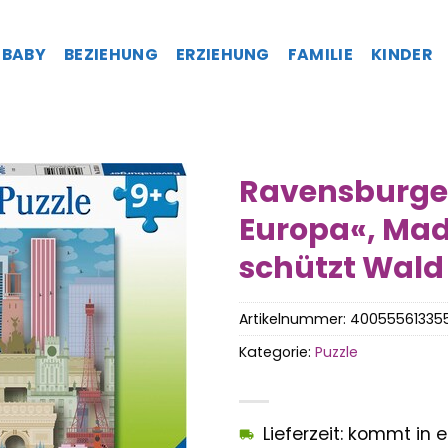
BABY
BEZIEHUNG
ERZIEHUNG
FAMILIE
KINDER
Ravensburger
Europa«, Mad
schützt Wald 
Artikelnummer:
40055561335
Kategorie:
Puzzle
Lieferzeit: kommt in