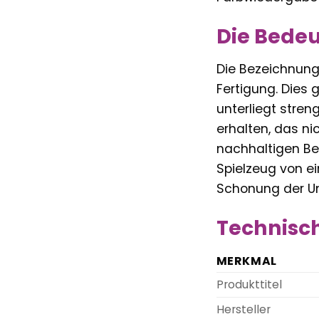
Die Bede
Die Bezeichnung 
Fertigung. Dies 
unterliegt stren
erhalten, das ni
nachhaltigen Bed
Spielzeug von e
Schonung der Um
Technisch
MERKMAL
Produkttitel
Hersteller