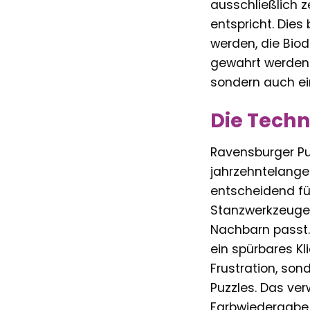
ausschließlich z
entspricht. Dies
werden, die Biod
gewahrt werden.
sondern auch ei
Die Techn
Ravensburger Puz
jahrzehntelanger
entscheidend fü
Stanzwerkzeugen 
Nachbarn passt. 
ein spürbares Kl
Frustration, so
Puzzles. Das ver
Farbwiedergabe 