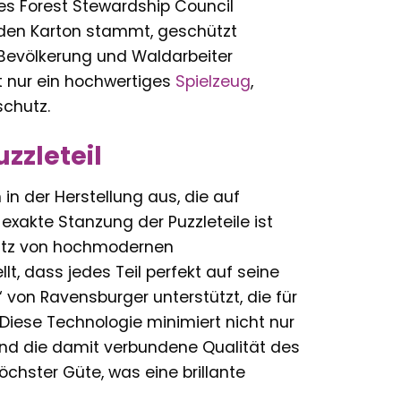
 des Forest Stewardship Council
r den Karton stammt, geschützt
n Bevölkerung und Waldarbeiter
t nur ein hochwertiges
Spielzeug
,
schutz.
zzleteil
in der Herstellung aus, die auf
exakte Stanzung der Puzzleteile ist
nsatz von hochmodernen
, dass jedes Teil perfekt auf seine
“ von Ravensburger unterstützt, die für
 Diese Technologie minimiert nicht nur
und die damit verbundene Qualität des
chster Güte, was eine brillante