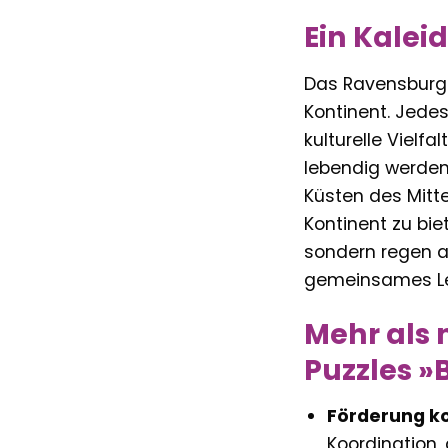
Ein Kalei
Das Ravensburger
Kontinent. Jedes
kulturelle Vielf
lebendig werden
Küsten des Mitte
Kontinent zu bie
sondern regen a
gemeinsames Ler
Mehr als 
Puzzles »
Förderung ko
Koordination,