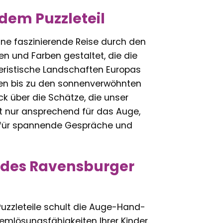
edem Puzzleteil
ine faszinierende Reise durch den
en und Farben gestaltet, die die
teristische Landschaften Europas
pen bis zu den sonnenverwöhnten
ck über die Schätze, die unser
ht nur ansprechend für das Auge,
 für spannende Gespräche und
le des Ravensburger
zzleteile schult die Auge-Hand-
emlösungsfähigkeiten Ihrer Kinder.