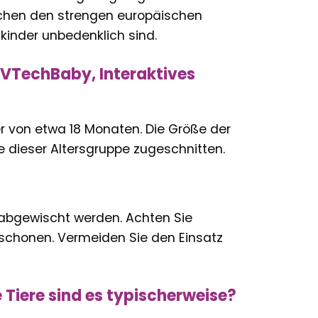
echen den strengen europäischen
kinder unbedenklich sind.
»VTechBaby, Interaktives
er von etwa 18 Monaten. Die Größe der
e dieser Altersgruppe zugeschnitten.
 abgewischt werden. Achten Sie
 schonen. Vermeiden Sie den Einsatz
e Tiere sind es typischerweise?