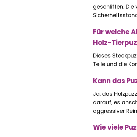
geschliffen. Di
Sicherheitsstand
Für welche A
Holz-Tierpuz
Dieses Steckpuzz
Teile und die Ko
Kann das Puz
Ja, das Holzpuz
darauf, es ansc
aggressiver Rein
Wie viele Puz