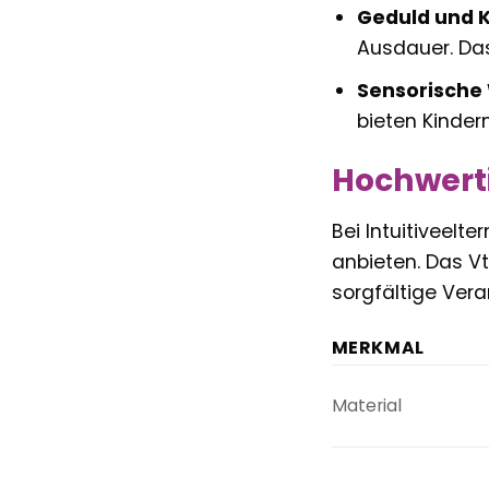
Geduld und K
Ausdauer. Das
Sensorisch
bieten Kinder
Hochwert
Bei Intuitiveelt
anbieten. Das Vt
sorgfältige Vera
MERKMAL
Material