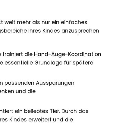
t weit mehr als nur ein einfaches
ngsbereiche Ihres Kindes anzusprechen
e trainiert die Hand-Auge-Koordination
ne essentielle Grundlage für spätere
 den passenden Aussparungen
enken und die
tiert ein beliebtes Tier. Durch das
es Kindes erweitert und die