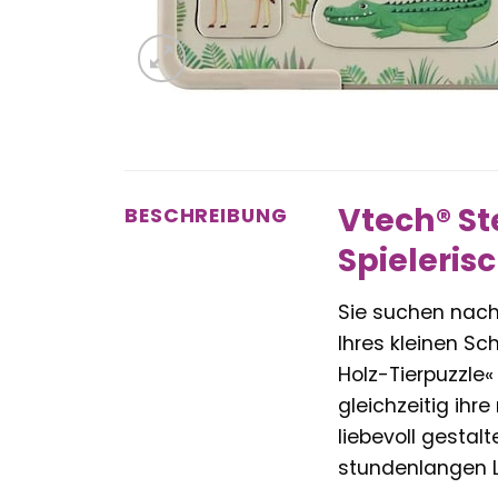
Vtech® St
BESCHREIBUNG
Spielerisc
Sie suchen nach
Ihres kleinen Sc
Holz-Tierpuzzle«
gleichzeitig ihr
liebevoll gestal
stundenlangen 