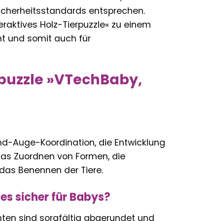
icherheitsstandards entsprechen.
raktives Holz-Tierpuzzle« zu einem
ht und somit auch für
kpuzzle »VTechBaby,
nd-Auge-Koordination, die Entwicklung
as Zuordnen von Formen, die
das Benennen der Tiere.
 es sicher für Babys?
anten sind sorgfältig abgerundet und