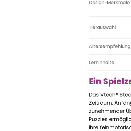
Design-Merkmale
Tierauswahl
Altersempfehlung
Lerninhalte
Ein Spiel
Das Vtech® Steck
Zeitraum. Anfäng
zunehmender Übun
Puzzles ermöglic
ihre feinmotoris