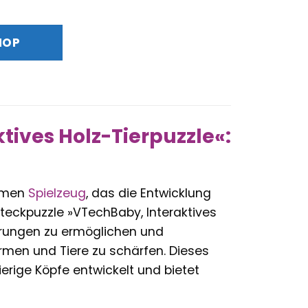
HOP
tives Holz-Tierpuzzle«:
samen
Spielzeug
, das die Entwicklung
Steckpuzzle »VTechBaby, Interaktives
ahrungen zu ermöglichen und
ormen und Tiere zu schärfen. Dieses
erige Köpfe entwickelt und bietet