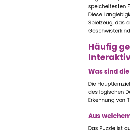
speichelfesten 
Diese Langlebig
Spielzeug, das 
Geschwisterkinde
Häufig ge
Interakti
Was sind die
Die Hauptlernzi
des logischen D
Erkennung von T
Aus welchem M
Das Puzzle ist a