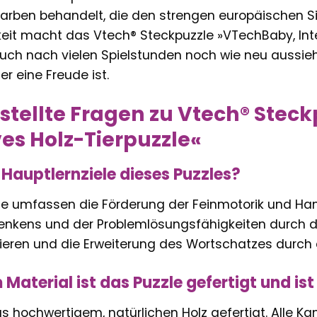
Farben behandelt, die den strengen europäischen S
keit macht das Vtech® Steckpuzzle »VTechBaby, Inte
auch nach vielen Spielstunden noch wie neu aussie
r eine Freude ist.
stellte Fragen zu Vtech® Stec
ves Holz-Tierpuzzle«
 Hauptlernziele dieses Puzzles?
ele umfassen die Förderung der Feinmotorik und Ha
enkens und der Problemlösungsfähigkeiten durch d
ieren und die Erweiterung des Wortschatzes durch 
aterial ist das Puzzle gefertigt und ist
us hochwertigem, natürlichen Holz gefertigt. Alle K