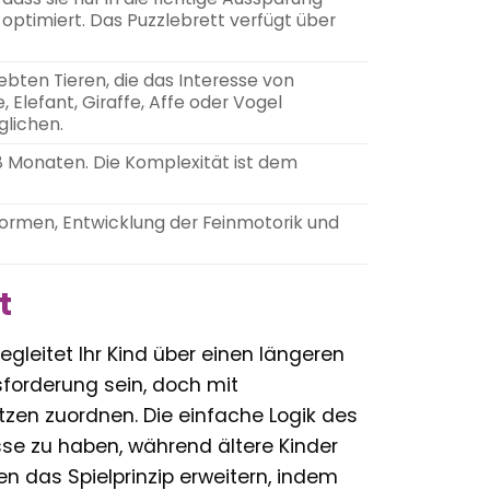
optimiert. Das Puzzlebrett verfügt über
bten Tieren, die das Interesse von
 Elefant, Giraffe, Affe oder Vogel
glichen.
 18 Monaten. Die Komplexität ist dem
ormen, Entwicklung der Feinmotorik und
t
gleitet Ihr Kind über einen längeren
sforderung sein, doch mit
tzen zuordnen. Die einfache Logik des
sse zu haben, während ältere Kinder
en das Spielprinzip erweitern, indem