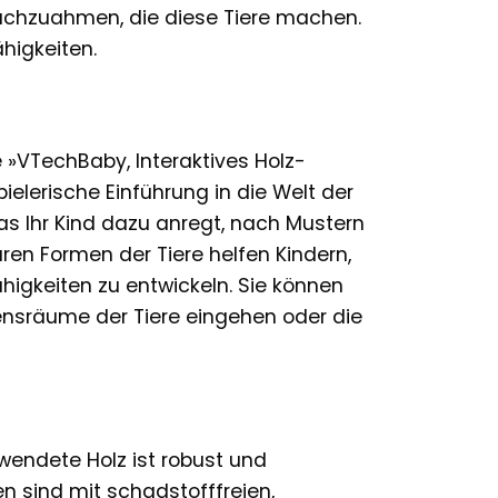
chzuahmen, die diese Tiere machen.
higkeiten.
 »VTechBaby, Interaktives Holz-
pielerische Einführung in die Welt der
was Ihr Kind dazu anregt, nach Mustern
ren Formen der Tiere helfen Kindern,
higkeiten zu entwickeln. Sie können
bensräume der Tiere eingehen oder die
rwendete Holz ist robust und
n sind mit schadstofffreien,