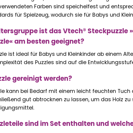
e verwendeten Farben sind speichelfest und entspr
ards für Spielzeug, wodurch sie für Babys und Klein
ltersgruppe ist das Vtech® Steckpuzzle 
zle« am besten geeignet?
le ist ideal für Babys und Kleinkinder ab einem Alt
mplexität des Puzzles sind auf die Entwicklungsstuf
zle gereinigt werden?
zle kann bei Bedarf mit einem leicht feuchten Tuch
hließend gut abtrocknen zu lassen, um das Holz zu
igungsmittel.
zleteile sind im Set enthalten und welch