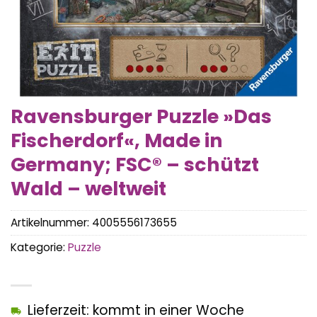
Ravensburger Puzzle »Das
Fischerdorf«, Made in
Germany; FSC® – schützt
Wald – weltweit
Artikelnummer:
4005556173655
Kategorie:
Puzzle
Lieferzeit: kommt in einer Woche