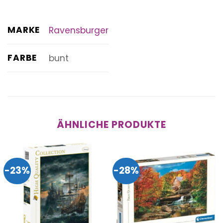
MARKE
Ravensburger
FARBE
bunt
ÄHNLICHE PRODUKTE
-23%
-28%