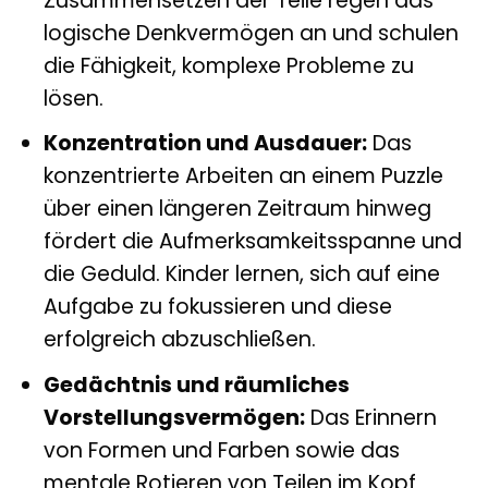
Zusammensetzen der Teile regen das
logische Denkvermögen an und schulen
die Fähigkeit, komplexe Probleme zu
lösen.
Konzentration und Ausdauer:
Das
konzentrierte Arbeiten an einem Puzzle
über einen längeren Zeitraum hinweg
fördert die Aufmerksamkeitsspanne und
die Geduld. Kinder lernen, sich auf eine
Aufgabe zu fokussieren und diese
erfolgreich abzuschließen.
Gedächtnis und räumliches
Vorstellungsvermögen:
Das Erinnern
von Formen und Farben sowie das
mentale Rotieren von Teilen im Kopf