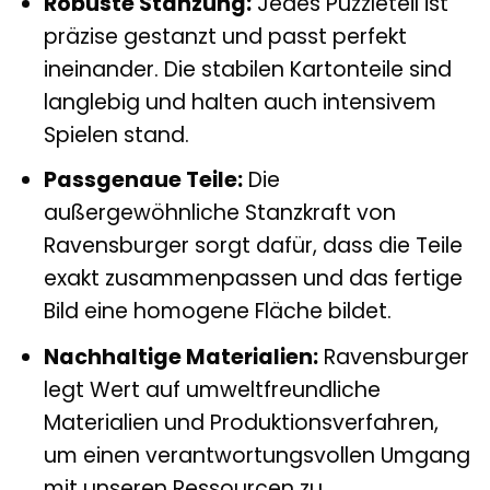
Robuste Stanzung:
Jedes Puzzleteil ist
präzise gestanzt und passt perfekt
ineinander. Die stabilen Kartonteile sind
langlebig und halten auch intensivem
Spielen stand.
Passgenaue Teile:
Die
außergewöhnliche Stanzkraft von
Ravensburger sorgt dafür, dass die Teile
exakt zusammenpassen und das fertige
Bild eine homogene Fläche bildet.
Nachhaltige Materialien:
Ravensburger
legt Wert auf umweltfreundliche
Materialien und Produktionsverfahren,
um einen verantwortungsvollen Umgang
mit unseren Ressourcen zu