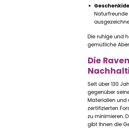
Geschenkide
Naturfreunde 
ausgezeichnet
Die ruhige und 
gemütliche Abe
Die Raven
Nachhalti
Seit über 130 J
gegenüber seine
Materialien un
zertifizierten F
zu minimieren. D
gibt Ihnen die G