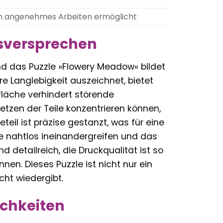
 ein angenehmes Arbeiten ermöglicht
tsversprechen
nd das Puzzle »Flowery Meadow« bildet
e Langlebigkeit auszeichnet, bietet
fläche verhindert störende
tzen der Teile konzentrieren können,
eil ist präzise gestanzt, was für eine
le nahtlos ineinandergreifen und das
d detailreich, die Druckqualität ist so
nen. Dieses Puzzle ist nicht nur ein
acht wiedergibt.
chkeiten