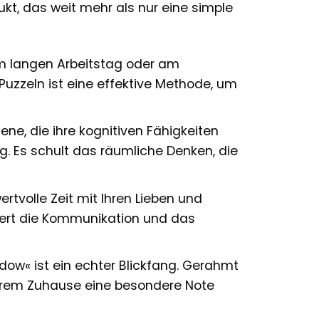
kt, das weit mehr als nur eine simple
m langen Arbeitstag oder am
zzeln ist eine effektive Methode, um
ne, die ihre kognitiven Fähigkeiten
g. Es schult das räumliche Denken, die
rtvolle Zeit mit Ihren Lieben und
ert die Kommunikation und das
adow« ist ein echter Blickfang. Gerahmt
Ihrem Zuhause eine besondere Note