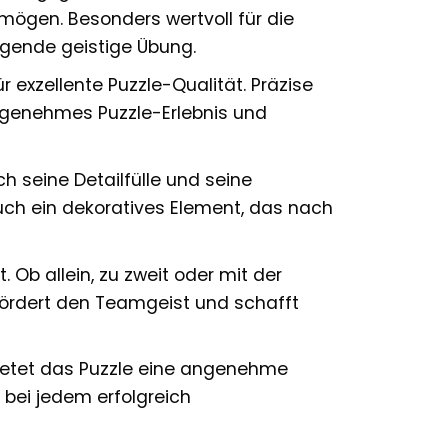
mögen. Besonders wertvoll für die
agende geistige Übung.
 exzellente Puzzle-Qualität. Präzise
ngenehmes Puzzle-Erlebnis und
h seine Detailfülle und seine
auch ein dekoratives Element, das nach
. Ob allein, zu zweit oder mit der
rdert den Teamgeist und schafft
bietet das Puzzle eine angenehme
 bei jedem erfolgreich