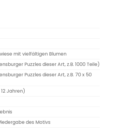
iese mit vielfältigen Blumen
sburger Puzzles dieser Art, z.B. 1000 Teile)
sburger Puzzles dieser Art, z.B. 70 x 50
 12 Jahren)
lebnis
 Wiedergabe des Motivs