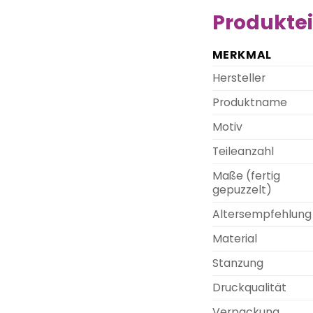
Produktei
MERKMAL
Hersteller
Produktname
Motiv
Teileanzahl
Maße (fertig
gepuzzelt)
Altersempfehlung
Material
Stanzung
Druckqualität
Verpackung