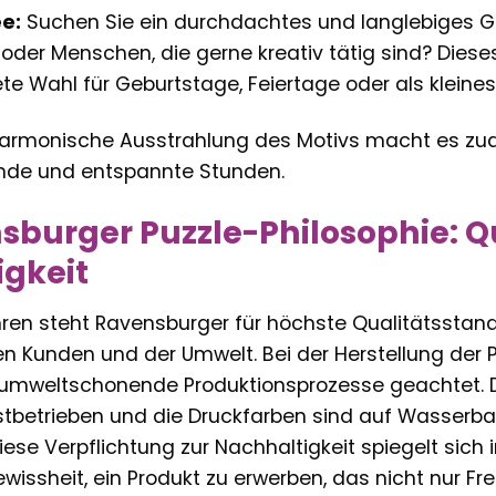
e:
Suchen Sie ein durchdachtes und langlebiges G
oder Menschen, die gerne kreativ tätig sind? Dieses
e Wahl für Geburtstage, Feiertage oder als kleine
harmonische Ausstrahlung des Motivs macht es zud
nde und entspannte Stunden.
sburger Puzzle-Philosophie: Q
gkeit
ahren steht Ravensburger für höchste Qualitätsstan
n Kunden und der Umwelt. Bei der Herstellung der P
d umweltschonende Produktionsprozesse geachtet.
orstbetrieben und die Druckfarben sind auf Wasserb
iese Verpflichtung zur Nachhaltigkeit spiegelt sich 
ewissheit, ein Produkt zu erwerben, das nicht nur F