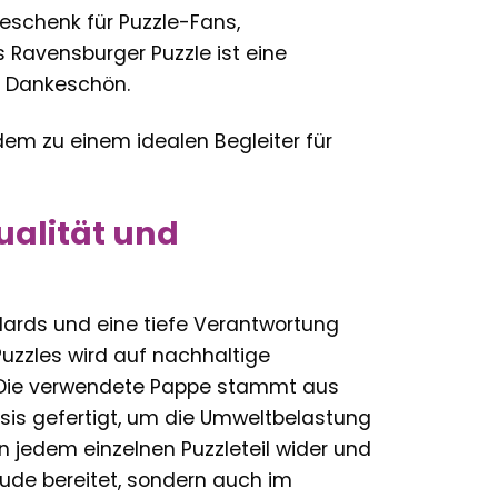
eschenk für Puzzle-Fans,
 Ravensburger Puzzle ist eine
s Dankeschön.
em zu einem idealen Begleiter für
ualität und
dards und eine tiefe Verantwortung
uzzles wird auf nachhaltige
 Die verwendete Pappe stammt aus
asis gefertigt, um die Umweltbelastung
in jedem einzelnen Puzzleteil wider und
reude bereitet, sondern auch im