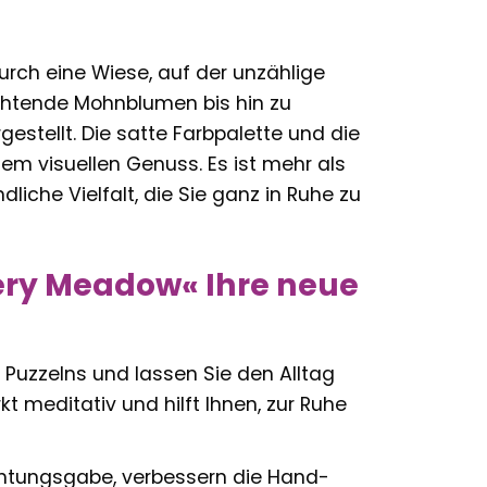
urch eine Wiese, auf der unzählige
chtende Mohnblumen bis hin zu
gestellt. Die satte Farbpalette und die
m visuellen Genuss. Es ist mehr als
liche Vielfalt, die Sie ganz in Ruhe zu
ery Meadow« Ihre neue
 Puzzelns und lassen Sie den Alltag
kt meditativ und hilft Ihnen, zur Ruhe
htungsgabe, verbessern die Hand-