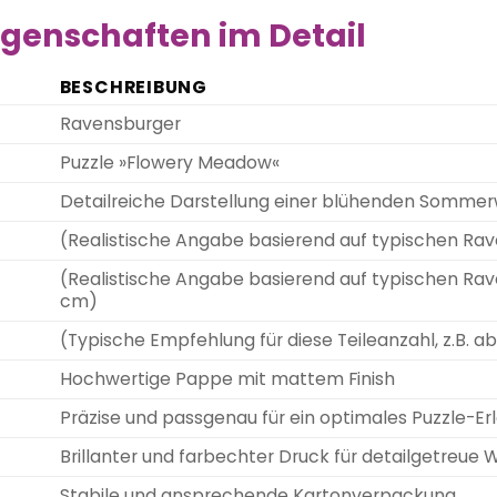
genschaften im Detail
BESCHREIBUNG
Ravensburger
Puzzle »Flowery Meadow«
Detailreiche Darstellung einer blühenden Sommerw
(Realistische Angabe basierend auf typischen Raven
(Realistische Angabe basierend auf typischen Raven
cm)
(Typische Empfehlung für diese Teileanzahl, z.B. ab
Hochwertige Pappe mit mattem Finish
Präzise und passgenau für ein optimales Puzzle-Er
Brillanter und farbechter Druck für detailgetreue
Stabile und ansprechende Kartonverpackung