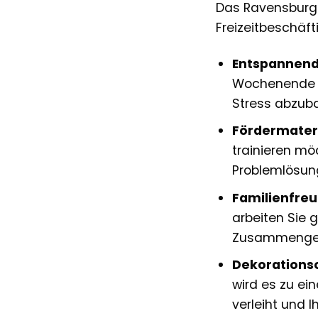
Das Ravensburger
Freizeitbeschäft
Entspannende
Wochenende e
Stress abzuba
Fördermateri
trainieren mö
Problemlösung
Familienfreu
arbeiten Sie
Zusammengehö
Dekorationso
wird es zu ei
verleiht und I