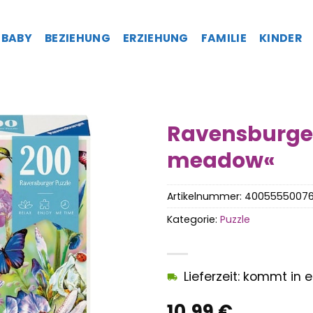
BABY
BEZIEHUNG
ERZIEHUNG
FAMILIE
KINDER
Ravensburger
meadow«
Artikelnummer:
4005555007
Kategorie:
Puzzle
Lieferzeit: kommt in
10,99
€