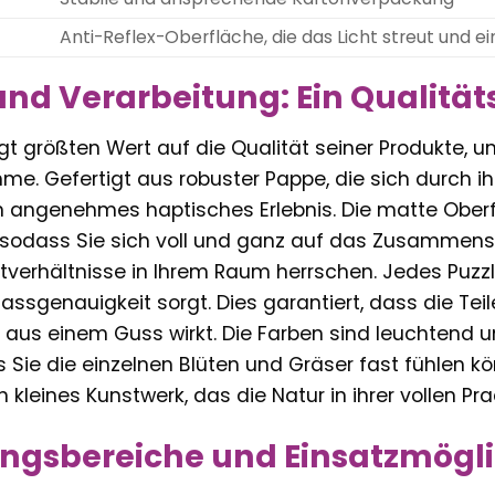
Anti-Reflex-Oberfläche, die das Licht streut und
und Verarbeitung: Ein Qualitä
t größten Wert auf die Qualität seiner Produkte, u
e. Gefertigt aus robuster Pappe, die sich durch ihr
in angenehmes haptisches Erlebnis. Die matte Ober
, sodass Sie sich voll und ganz auf das Zusammense
tverhältnisse in Ihrem Raum herrschen. Jedes Puzzlet
ssgenauigkeit sorgt. Dies garantiert, dass die Tei
e aus einem Guss wirkt. Die Farben sind leuchtend un
 Sie die einzelnen Blüten und Gräser fast fühlen kön
n kleines Kunstwerk, das die Natur in ihrer vollen Pr
gsbereiche und Einsatzmögli