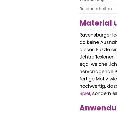
Besonderheiten
Material 
Ravensburger leg
da keine Ausnahm
dieses Puzzle e
Lichtreflexionen
egal welche Lich
hervorragende Pa
fertige Motiv wi
hochwertig, dass
Spiel
, sondern ei
Anwendun