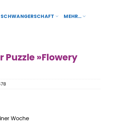
SCHWANGERSCHAFT
MEHR…
 Puzzle »Flowery
678
 einer Woche