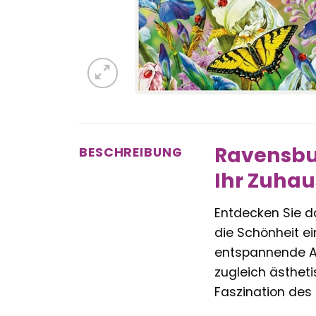
Ravensbur
BESCHREIBUNG
Ihr Zuhau
Entdecken Sie 
die Schönheit ei
entspannende Au
zugleich ästhet
Faszination des