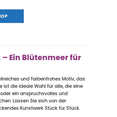
HOP
– Ein Blütenmeer für
lreiches und farbenfrohes Motiv, das
st die ideale Wahl für alle, die eine
oder ein anspruchsvolles und
hen. Lassen Sie sich von der
ckendes Kunstwerk Stück für Stück.