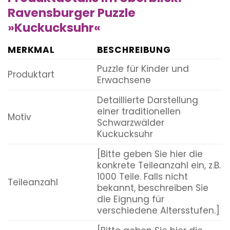
Ravensburger Puzzle
»Kuckucksuhr«
MERKMAL
BESCHREIBUNG
Puzzle für Kinder und
Produktart
Erwachsene
Detaillierte Darstellung
einer traditionellen
Motiv
Schwarzwälder
Kuckucksuhr
[Bitte geben Sie hier die
konkrete Teileanzahl ein, z.B.
1000 Teile. Falls nicht
Teileanzahl
bekannt, beschreiben Sie
die Eignung für
verschiedene Altersstufen.]