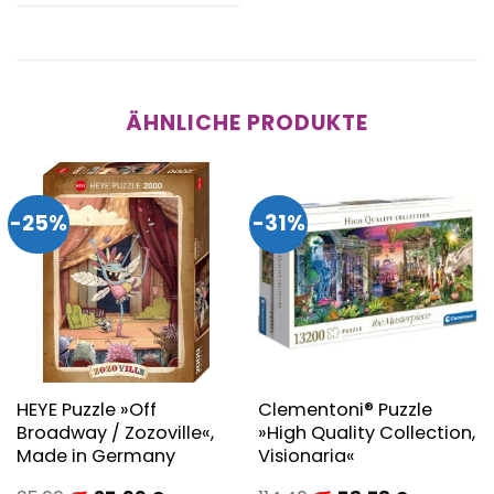
ÄHNLICHE PRODUKTE
-25%
-31%
HEYE Puzzle »Off
Clementoni® Puzzle
Broadway / Zozoville«,
»High Quality Collection,
Made in Germany
Visionaria«