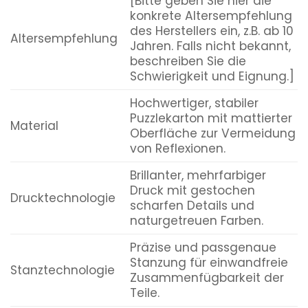
[Bitte geben Sie hier die
konkrete Altersempfehlung
des Herstellers ein, z.B. ab 10
Altersempfehlung
Jahren. Falls nicht bekannt,
beschreiben Sie die
Schwierigkeit und Eignung.]
Hochwertiger, stabiler
Puzzlekarton mit mattierter
Material
Oberfläche zur Vermeidung
von Reflexionen.
Brillanter, mehrfarbiger
Druck mit gestochen
Drucktechnologie
scharfen Details und
naturgetreuen Farben.
Präzise und passgenaue
Stanzung für einwandfreie
Stanztechnologie
Zusammenfügbarkeit der
Teile.