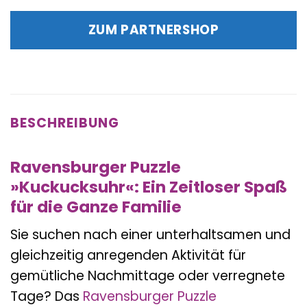
Preis
Preis
war:
ist:
ZUM PARTNERSHOP
29,99 €
29,99 €.
BESCHREIBUNG
Ravensburger Puzzle
»Kuckucksuhr«: Ein Zeitloser Spaß
für die Ganze Familie
Sie suchen nach einer unterhaltsamen und
gleichzeitig anregenden Aktivität für
gemütliche Nachmittage oder verregnete
Tage? Das
Ravensburger
Puzzle