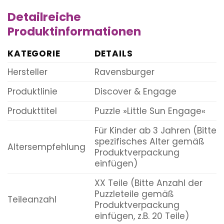
Detailreiche
Produktinformationen
KATEGORIE
DETAILS
Hersteller
Ravensburger
Produktlinie
Discover & Engage
Produkttitel
Puzzle »Little Sun Engage«
Für Kinder ab 3 Jahren (Bitte
spezifisches Alter gemäß
Altersempfehlung
Produktverpackung
einfügen)
XX Teile (Bitte Anzahl der
Puzzleteile gemäß
Teileanzahl
Produktverpackung
einfügen, z.B. 20 Teile)