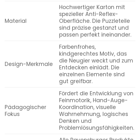
Hochwertiger Karton mit
spezieller Anti-Reflex-
Material
Oberfläche. Die Puzzleteile
sind präzise gestanzt und
passen perfekt ineinander.
Farbenfrohes,
kindgerechtes Motiv, das
die Neugier weckt und zum
Design-Merkmale
Entdecken einlädt. Die
einzelnen Elemente sind
gut greifbar.
Fördert die Entwicklung von
Feinmotorik, Hand-Auge-
Pädagogischer
Koordination, visuelle
Fokus
Wahrnehmung, logisches
Denken und
Problemlösungsfähigkeiten.
Alle Ravensburger Produkte