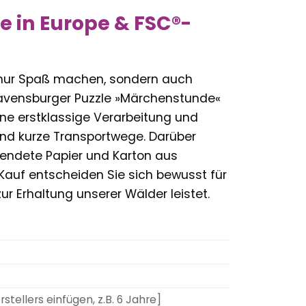
e in Europe & FSC®-
ht nur Spaß machen, sondern auch
Ravensburger Puzzle »Märchenstunde«
eine erstklassige Verarbeitung und
und kurze Transportwege. Darüber
rwendete Papier und Karton aus
auf entscheiden Sie sich bewusst für
ur Erhaltung unserer Wälder leistet.
tellers einfügen, z.B. 6 Jahre]