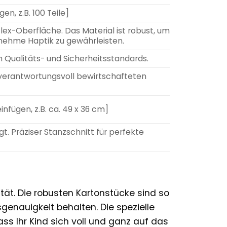
en, z.B. 100 Teile]
lex-Oberfläche. Das Material ist robust, um
nehme Haptik zu gewährleisten.
 Qualitäts- und Sicherheitsstandards.
 verantwortungsvoll bewirtschafteten
infügen, z.B. ca. 49 x 36 cm]
gt. Präziser Stanzschnitt für perfekte
n
tät. Die robusten Kartonstücke sind so
enauigkeit behalten. Die spezielle
ass Ihr Kind sich voll und ganz auf das