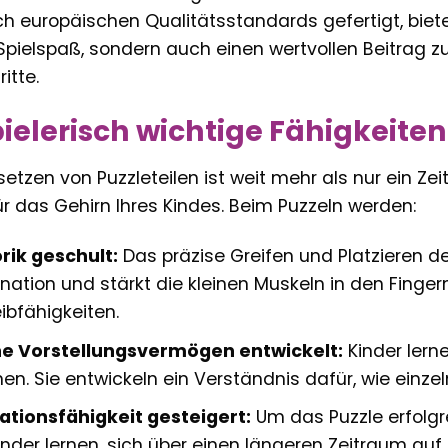
h europäischen Qualitätsstandards gefertigt, biete
pielspaß, sondern auch einen wertvollen Beitrag zu
itte.
pielerisch wichtige Fähigkeiten
en von Puzzleteilen ist weit mehr als nur ein Zeitve
ür das Gehirn Ihres Kindes. Beim Puzzeln werden:
rik geschult:
Das präzise Greifen und Platzieren de
ation und stärkt die kleinen Muskeln in den Fingern.
ibfähigkeiten.
e Vorstellungsvermögen entwickelt:
Kinder lern
en. Sie entwickeln ein Verständnis dafür, wie einze
ationsfähigkeit gesteigert:
Um das Puzzle erfolgr
Kinder lernen, sich über einen längeren Zeitraum au