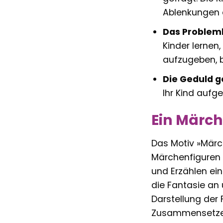
Ablenkungen 
Das Probleml
Kinder lernen
aufzugeben, bi
Die Geduld g
Ihr Kind aufg
Ein Märch
Das Motiv »Märch
Märchenfiguren b
und Erzählen ein
die Fantasie an
Darstellung der
Zusammensetzen 