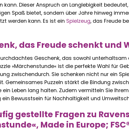
ren kann. Dieser Anspruch an Langlebigkeit bedeute
ligen Spaß bietet, sondern über Jahre hinweg imme
 werden kann. Es ist ein
Spielzeug
, das Freude b
enk, das Freude schenkt und W
durchdachtes Geschenk, das sowohl unterhaltsam al
zle »Märchenstunde« ist die perfekte Wahl für Geb
ung zwischendurch. Sie schenken nicht nur ein Spi
. Gemeinsames Puzzeln stärkt die Bindung zwische
e ein Leben lang halten. Zudem vermitteln Sie Ihrem
ig ein Bewusstsein für Nachhaltigkeit und Umweltsch
fig gestellte Fragen zu Raven
tunde«, Made in Europe; FSC®