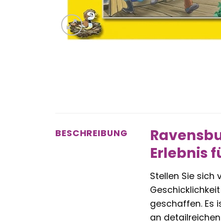
Ravensbur
BESCHREIBUNG
Erlebnis 
Stellen Sie sich 
Geschicklichkeit
geschaffen. Es i
an detailreichen