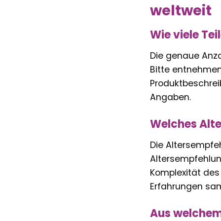
weltweit
Wie viele Te
Die genaue Anzah
Bitte entnehmen 
Produktbeschreib
Angaben.
Welches Alte
Die Altersempfeh
Altersempfehlung
Komplexität des 
Erfahrungen sa
Aus welchem 