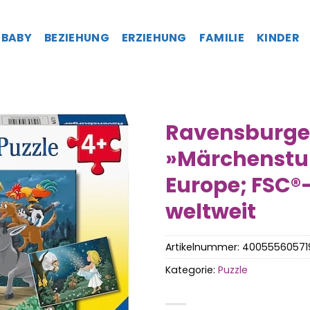
BABY
BEZIEHUNG
ERZIEHUNG
FAMILIE
KINDER
Ravensburger
»Märchenstu
Europe; FSC®
weltweit
Artikelnummer:
40055560571
Kategorie:
Puzzle