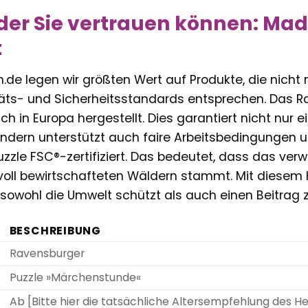
 der Sie vertrauen können: Mad
t
ern.de legen wir größten Wert auf Produkte, die nic
äts- und Sicherheitsstandards entsprechen. Das 
ich in Europa hergestellt. Dies garantiert nicht nur 
sondern unterstützt auch faire Arbeitsbedingungen 
uzzle FSC®-zertifiziert. Das bedeutet, dass das ve
oll bewirtschafteten Wäldern stammt. Mit diesem K
 sowohl die Umwelt schützt als auch einen Beitrag z
BESCHREIBUNG
Ravensburger
Puzzle »Märchenstunde«
Ab [Bitte hier die tatsächliche Altersempfehlung des Hers