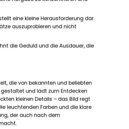
tellt eine kleine Herausforderung dar.
ätze auszuprobieren und nicht
hnt die Geduld und die Ausdauer, die
Welt, die von bekannten und beliebten
ll gestaltet und lädt zum Entdecken
kten kleinen Details – das Bild regt
ie leuchtenden Farben und die klare
fang, der auch nach dem
macht.