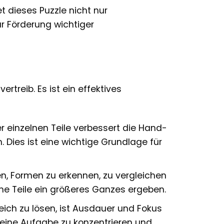
t dieses Puzzle nicht nur
r Förderung wichtiger
rtreib. Es ist ein effektives
r einzelnen Teile verbessert die Hand-
 Dies ist eine wichtige Grundlage für
en, Formen zu erkennen, zu vergleichen
lne Teile ein größeres Ganzes ergeben.
eich zu lösen, ist Ausdauer und Fokus
f eine Aufgabe zu konzentrieren und