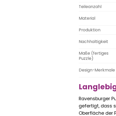
Teileanzahl
Material
Produktion
Nachhaltigkeit
Maße (fertiges
Puzzle)
Design-Merkmale
Langlebig
Ravensburger Puz
gefertigt, dass 
Oberfläche der P