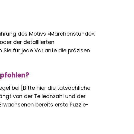
sführung des Motivs »Märchenstunde«.
der der detaillierten
 Sie für jede Variante die präzisen
mpfohlen?
el bei [Bitte hier die tatsächliche
hängt von der Teileanzahl und der
 Erwachsenen bereits erste Puzzle-