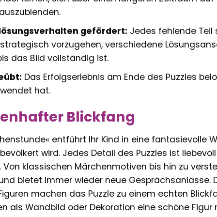
auszublenden.
ösungsverhalten gefördert:
Jedes fehlende Teil s
, strategisch vorzugehen, verschiedene Lösungsans
s das Bild vollständig ist.
eübt:
Das Erfolgserlebnis am Ende des Puzzles belo
ewendet hat.
enhafter Blickfang
enstunde« entführt Ihr Kind in eine fantasievolle 
evölkert wird. Jedes Detail des Puzzles ist liebevo
. Von klassischen Märchenmotiven bis hin zu verstec
 und bietet immer wieder neue Gesprächsanlässe. D
 Figuren machen das Puzzle zu einem echten Blick
als Wandbild oder Dekoration eine schöne Figur 