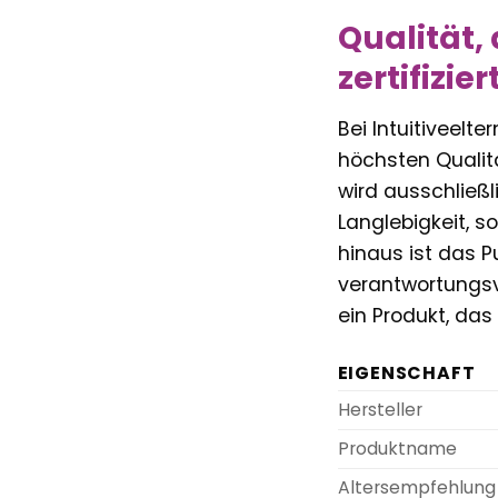
Qualität,
zertifizier
Bei Intuitiveelt
höchsten Qualit
wird ausschließl
Langlebigkeit, 
hinaus ist das P
verantwortungsv
ein Produkt, das
EIGENSCHAFT
Hersteller
Produktname
Altersempfehlung