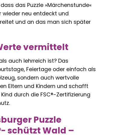
t, dass das Puzzle »Märchenstunde«
r wieder neu entdeckt und
ereitet und an das man sich später
erte vermittelt
s auch lehrreich ist? Das
urtstage, Feiertage oder einfach als
elzeug, sondern auch wertvolle
n Eltern und Kindern und schafft
 Kind durch die FSC®-Zertifizierung
utz.
sburger Puzzle
- schützt Wald –