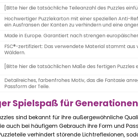
[Bitte hier die tatsächliche Teileanzahl des Puzzles einfüg
Hochwertiger Puzzlekarton mit einer speziellen Anti-Ref
ein Ausfransen der Kanten zu verhindern und eine ange
Made in Europe. Garantiert nach strengen europäischen
FSC®-zertifiziert: Das verwendete Material stammt aus
Wäldern.
[Bitte hier die tatsächlichen Maße des fertigen Puzzles e
Detailreiches, farbenfrohes Motiv, das die Fantasie anre
Passform der Teile.
er Spielspaß für Generatione
zles sind bekannt für ihre außergewöhnliche Quali
sie auch bei häufigem Gebrauch ihre Form und Passg
uzzleteile verhindert störende Lichtreflexionen, sod