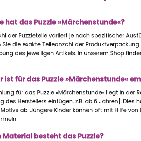
ile hat das Puzzle »Märchenstunde«?
l der Puzzleteile variiert je nach spezifischer Au
Sie die exakte Teileanzahl der Produktverpackung o
ung des jeweiligen Artikels. In unserem Shop finden
r ist für das Puzzle »Märchenstunde« e
lung für das Puzzle »Märchenstunde« liegt in der Reg
 des Herstellers einfügen, z.B. ab 6 Jahren]. Dies 
Motivs ab. Jüngere Kinder können oft mit Hilfe von
mmeln.
Material besteht das Puzzle?