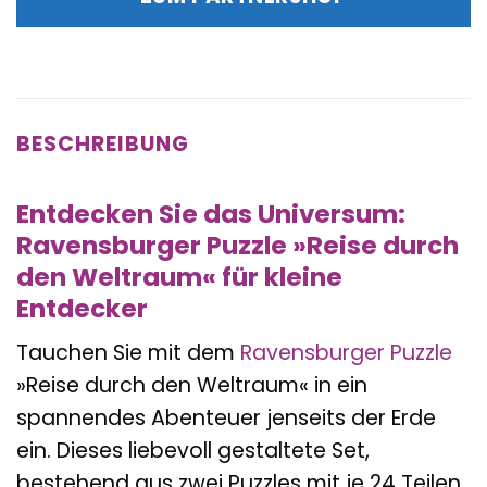
11,99 €
12,99 €.
BESCHREIBUNG
Entdecken Sie das Universum:
Ravensburger Puzzle »Reise durch
den Weltraum« für kleine
Entdecker
Tauchen Sie mit dem
Ravensburger
Puzzle
»Reise durch den Weltraum« in ein
spannendes Abenteuer jenseits der Erde
ein. Dieses liebevoll gestaltete Set,
bestehend aus zwei Puzzles mit je 24 Teilen,