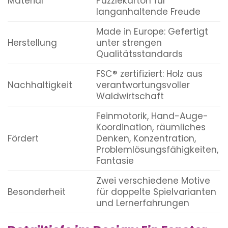
Material
Puzzlekarton für
langanhaltende Freude
Made in Europe: Gefertigt
Herstellung
unter strengen
Qualitätsstandards
FSC® zertifiziert: Holz aus
Nachhaltigkeit
verantwortungsvoller
Waldwirtschaft
Feinmotorik, Hand-Auge-
Koordination, räumliches
Fördert
Denken, Konzentration,
Problemlösungsfähigkeiten,
Fantasie
Zwei verschiedene Motive
Besonderheit
für doppelte Spielvarianten
und Lernerfahrungen