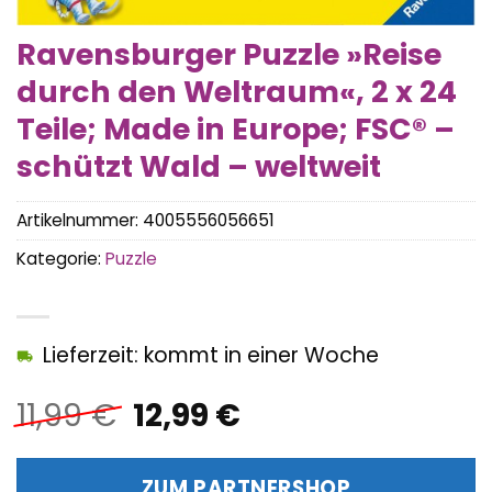
Ravensburger Puzzle »Reise
durch den Weltraum«, 2 x 24
Teile; Made in Europe; FSC® –
schützt Wald – weltweit
Artikelnummer:
4005556056651
Kategorie:
Puzzle
Lieferzeit: kommt in einer Woche
Ursprünglicher
Aktueller
11,99
€
12,99
€
Preis
Preis
war:
ist:
ZUM PARTNERSHOP