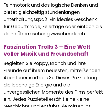
Feinmotorik und das logische Denken und
bietet gleichzeitig stundenlangen
Unterhaltungsspaß. Ein ideales Geschenk
für Geburtstage, Feiertage oder einfach als
kleine Überraschung zwischendurch.
Faszination Trolls 3 – Eine Welt
voller Musik und Freundschaft
Begleiten Sie Poppy, Branch und ihre
Freunde auf ihrem neuesten, mitreißenden
Abenteuer in »Trolls 3«. Dieses Puzzle fängt
die lebendige Energie und die
unvergesslichen Momente des Films perfekt
ein. Jedes Puzzleteil erzählt eine kleine
Geschichte und entführt Sie mitten ins