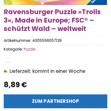
Ravensburger Puzzle »Trolls
3«, Made in Europe; FSC® –
schützt Wald – weltweit
Artikelnummer:
4005556057139
Kategorie:
Puzzle
Lieferzeit: kommt in einer Woche
8,89
€
ZUM PARTNERSHOP