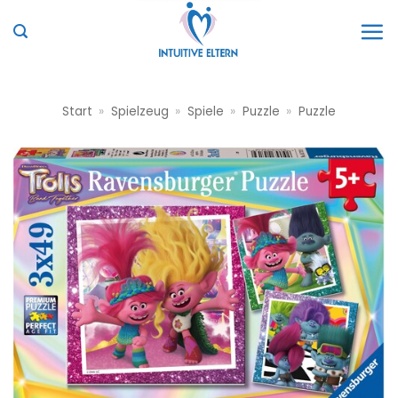
Zum
Inhalt
springen
Start
»
Spielzeug
»
Spiele
»
Puzzle
»
Puzzle