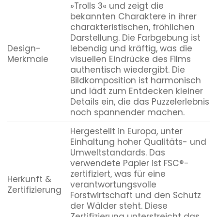
»Trolls 3« und zeigt die
bekannten Charaktere in ihrer
charakteristischen, fröhlichen
Darstellung. Die Farbgebung ist
Design-
lebendig und kräftig, was die
Merkmale
visuellen Eindrücke des Films
authentisch wiedergibt. Die
Bildkomposition ist harmonisch
und lädt zum Entdecken kleiner
Details ein, die das Puzzelerlebnis
noch spannender machen.
Hergestellt in Europa, unter
Einhaltung hoher Qualitäts- und
Umweltstandards. Das
verwendete Papier ist FSC®-
zertifiziert, was für eine
Herkunft &
verantwortungsvolle
Zertifizierung
Forstwirtschaft und den Schutz
der Wälder steht. Diese
Zertifizierung unterstreicht das