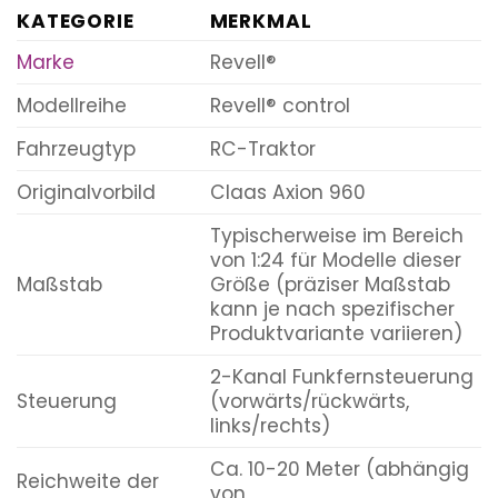
KATEGORIE
MERKMAL
Marke
Revell®
Modellreihe
Revell® control
Fahrzeugtyp
RC-Traktor
Originalvorbild
Claas Axion 960
Typischerweise im Bereich
von 1:24 für Modelle dieser
Maßstab
Größe (präziser Maßstab
kann je nach spezifischer
Produktvariante variieren)
2-Kanal Funkfernsteuerung
Steuerung
(vorwärts/rückwärts,
links/rechts)
Ca. 10-20 Meter (abhängig
Reichweite der
von