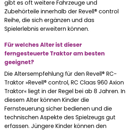
gibt es oft weitere Fahrzeuge und
Zubehörteile innerhalb der Revell® control
Reihe, die sich ergänzen und das
Spielerlebnis erweitern können.
Für welches Alter ist dieser
ferngesteuerte Traktor am besten
geeignet?
Die Altersempfehlung für den Revell® RC-
Traktor »Revell® control, RC Claas 960 Axion
Traktor« liegt in der Regel bei ab 8 Jahren. In
diesem Alter können Kinder die
Fernsteuerung sicher bedienen und die
technischen Aspekte des Spielzeugs gut
erfassen. Jüngere Kinder können den