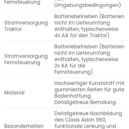
Fernsteuerung
Umgebungsbedingungen)
Batteriebetrieben (Batterien
Stromversorgung
nicht im Lieferumfang
Traktor
enthalten, typischerweise
4x AA für den Traktor)
Batteriebetrieben (Batterien
nicht im Lieferumfang
Stromversorgung
enthalten, typischerweise
Fernsteuerung
2x AA für die
Fernsteuerung)
Hochwertiger Kunststoff mit
gummierten Reifen für gute
Material
Bodenhaftung.
Detailgetreue Bemalung.
Detailgetreue Nachbildung
des Claas Axion 960,
Besonderheiten
funktionale Lenkung und