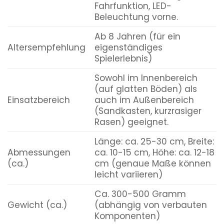
Fahrfunktion, LED-
Beleuchtung vorne.
Ab 8 Jahren (für ein
Altersempfehlung
eigenständiges
Spielerlebnis)
Sowohl im Innenbereich
(auf glatten Böden) als
Einsatzbereich
auch im Außenbereich
(Sandkasten, kurzrasiger
Rasen) geeignet.
Länge: ca. 25-30 cm, Breite:
Abmessungen
ca. 10-15 cm, Höhe: ca. 12-18
(ca.)
cm (genaue Maße können
leicht variieren)
Ca. 300-500 Gramm
Gewicht (ca.)
(abhängig von verbauten
Komponenten)