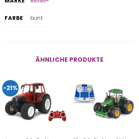
MARKE
Revell®
FARBE
bunt
ÄHNLICHE PRODUKTE
-21%