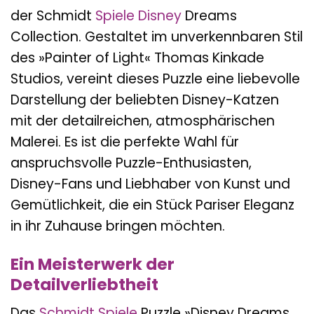
der Schmidt
Spiele
Disney
Dreams
Collection. Gestaltet im unverkennbaren Stil
des »Painter of Light« Thomas Kinkade
Studios, vereint dieses Puzzle eine liebevolle
Darstellung der beliebten Disney-Katzen
mit der detailreichen, atmosphärischen
Malerei. Es ist die perfekte Wahl für
anspruchsvolle Puzzle-Enthusiasten,
Disney-Fans und Liebhaber von Kunst und
Gemütlichkeit, die ein Stück Pariser Eleganz
in ihr Zuhause bringen möchten.
Ein Meisterwerk der
Detailverliebtheit
Das
Schmidt Spiele
Puzzle »Disney Dreams