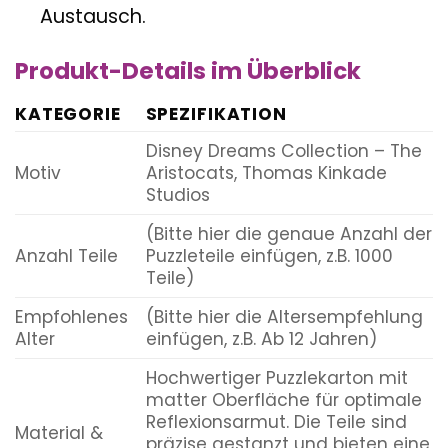
Austausch.
Produkt-Details im Überblick
KATEGORIE
SPEZIFIKATION
Disney Dreams Collection – The
Motiv
Aristocats, Thomas Kinkade
Studios
(Bitte hier die genaue Anzahl der
Anzahl Teile
Puzzleteile einfügen, z.B. 1000
Teile)
Empfohlenes
(Bitte hier die Altersempfehlung
Alter
einfügen, z.B. Ab 12 Jahren)
Hochwertiger Puzzlekarton mit
matter Oberfläche für optimale
Reflexionsarmut. Die Teile sind
Material &
präzise gestanzt und bieten eine