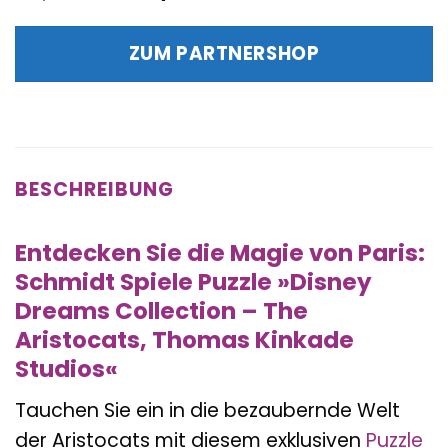
Preis
Preis
war:
ist:
ZUM PARTNERSHOP
15,99 €
14,99 €.
BESCHREIBUNG
Entdecken Sie die Magie von Paris:
Schmidt Spiele Puzzle »Disney
Dreams Collection – The
Aristocats, Thomas Kinkade
Studios«
Tauchen Sie ein in die bezaubernde Welt
der Aristocats mit diesem exklusiven
Puzzle