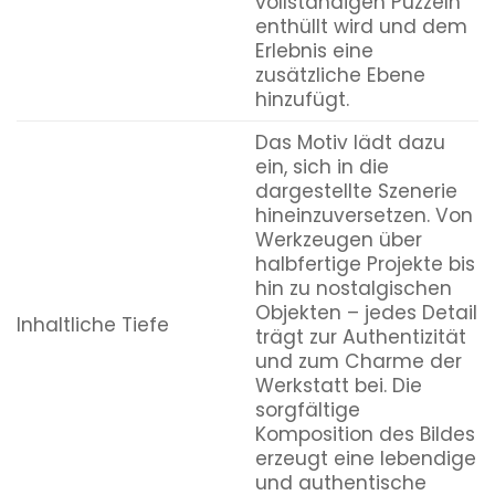
vollständigen Puzzeln
enthüllt wird und dem
Erlebnis eine
zusätzliche Ebene
hinzufügt.
Das Motiv lädt dazu
ein, sich in die
dargestellte Szenerie
hineinzuversetzen. Von
Werkzeugen über
halbfertige Projekte bis
hin zu nostalgischen
Objekten – jedes Detail
Inhaltliche Tiefe
trägt zur Authentizität
und zum Charme der
Werkstatt bei. Die
sorgfältige
Komposition des Bildes
erzeugt eine lebendige
und authentische