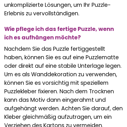
unkomplizierte Lösungen, um Ihr Puzzle-
Erlebnis zu vervollständigen.
Wie pflege ich das fertige Puzzle, wenn
ich es aufhängen möchte?
Nachdem Sie das Puzzle fertiggestellt
haben, können Sie es auf eine Puzzlematte
oder direkt auf eine stabile Unterlage legen.
Um es als Wanddekoration zu verwenden,
können Sie es vorsichtig mit speziellem
Puzzlekleber fixieren. Nach dem Trocknen
kann das Motiv dann eingerahmt und
aufgehängt werden. Achten Sie darauf, den
Kleber gleichmäßig aufzutragen, um ein
Verziehen des Kartons zu vermeiden.