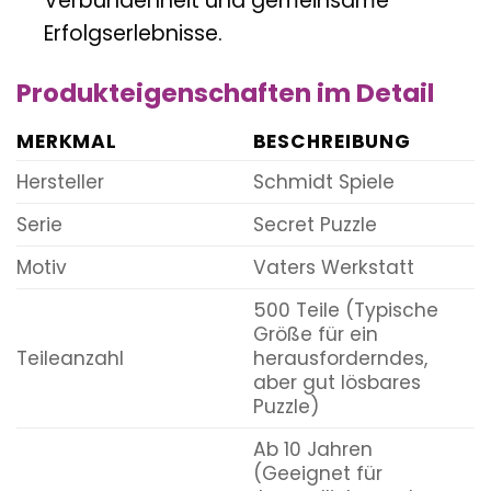
Verbundenheit und gemeinsame
Erfolgserlebnisse.
Produkteigenschaften im Detail
MERKMAL
BESCHREIBUNG
Hersteller
Schmidt Spiele
Serie
Secret Puzzle
Motiv
Vaters Werkstatt
500 Teile (Typische
Größe für ein
Teileanzahl
herausforderndes,
aber gut lösbares
Puzzle)
Ab 10 Jahren
(Geeignet für