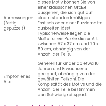
dieses Motiv können Sie von
einer klassischen Größe
ausgehen, die sich gut auf
Abmessungen
einem standardmäßigen
(fertig
Esstisch oder einer Puzzlematte
gepuzzelt)
ausbreiten lässt.
Typischerweise liegen die
Maße für ein Puzzle dieser Art
zwischen 57 x 37 cm und 70 x
50 cm, abhängig von der
Anzahl der Teile.
Generell für Kinder ab etwa 10
Jahren und Erwachsene
geeignet, abhängig von der
Empfohlenes
gewählten Teilzahl. Die
Alter
Komplexität des Motivs und die
Anzahl der Teile bestimmen
den Schwierigkeitsgrad.