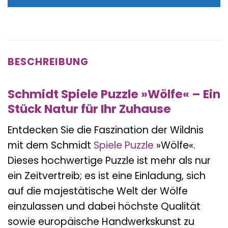
26,49 €
24,50 €.
BESCHREIBUNG
Schmidt Spiele Puzzle »Wölfe« – Ein
Stück Natur für Ihr Zuhause
Entdecken Sie die Faszination der Wildnis
mit dem Schmidt
Spiele
Puzzle
»Wölfe«.
Dieses hochwertige Puzzle ist mehr als nur
ein Zeitvertreib; es ist eine Einladung, sich
auf die majestätische Welt der Wölfe
einzulassen und dabei höchste Qualität
sowie europäische Handwerkskunst zu