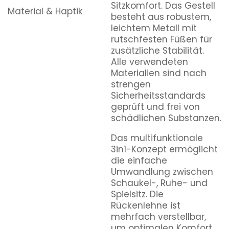
Sitzkomfort. Das Gestell
Material & Haptik
besteht aus robustem,
leichtem Metall mit
rutschfesten Füßen für
zusätzliche Stabilität.
Alle verwendeten
Materialien sind nach
strengen
Sicherheitsstandards
geprüft und frei von
schädlichen Substanzen.
Das multifunktionale
3in1-Konzept ermöglicht
die einfache
Umwandlung zwischen
Schaukel-, Ruhe- und
Spielsitz. Die
Rückenlehne ist
mehrfach verstellbar,
um optimalen Komfort