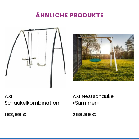
ÄHNLICHE PRODUKTE
AXI
AXI Nestschaukel
Schaukelkombination
»Summer«
182,99
€
268,99
€