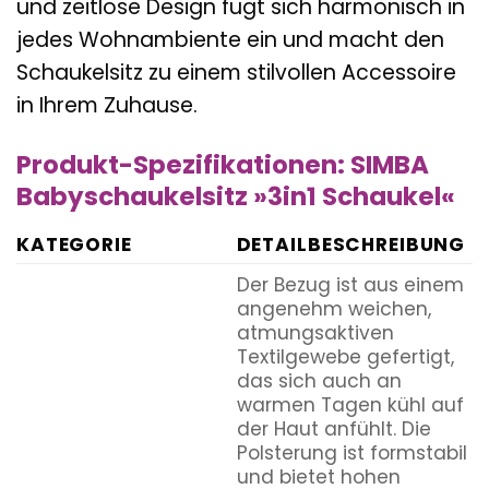
und zeitlose Design fügt sich harmonisch in
jedes Wohnambiente ein und macht den
Schaukelsitz zu einem stilvollen Accessoire
in Ihrem Zuhause.
Produkt-Spezifikationen: SIMBA
Babyschaukelsitz »3in1 Schaukel«
KATEGORIE
DETAILBESCHREIBUNG
Der Bezug ist aus einem
angenehm weichen,
atmungsaktiven
Textilgewebe gefertigt,
das sich auch an
warmen Tagen kühl auf
der Haut anfühlt. Die
Polsterung ist formstabil
und bietet hohen