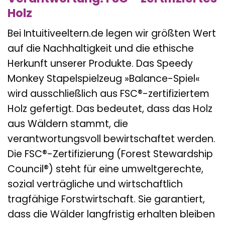
Holz
Bei Intuitiveeltern.de legen wir größten Wert
auf die Nachhaltigkeit und die ethische
Herkunft unserer Produkte. Das Speedy
Monkey Stapelspielzeug »Balance-Spiel«
wird ausschließlich aus FSC®-zertifiziertem
Holz gefertigt. Das bedeutet, dass das Holz
aus Wäldern stammt, die
verantwortungsvoll bewirtschaftet werden.
Die FSC®-Zertifizierung (Forest Stewardship
Council®) steht für eine umweltgerechte,
sozial verträgliche und wirtschaftlich
tragfähige Forstwirtschaft. Sie garantiert,
dass die Wälder langfristig erhalten bleiben