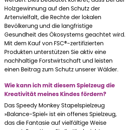
Holzgewinnung auf den Schutz der
Artenvielfalt, die Rechte der lokalen
Bevölkerung und die langfristige
Gesundheit des Ökosystems geachtet wird.
Mit dem Kauf von FSC®-zertifizierten
Produkten unterstützen Sie aktiv eine
nachhaltige Forstwirtschaft und leisten
einen Beitrag zum Schutz unserer Wälder.
Wie kann ich mit diesem Spielzeug die
Kreativität meines Kindes fördern?
Das Speedy Monkey Stapelspielzeug
»Balance-Spiel« ist ein offenes Spielzeug,
das die Fantasie auf vielfältige Weise