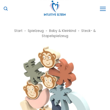
Zum
Inhalt
springen
Start
»
Spielzeug
»
Baby & Kleinkind
»
Steck- &
Stapelspielzeug