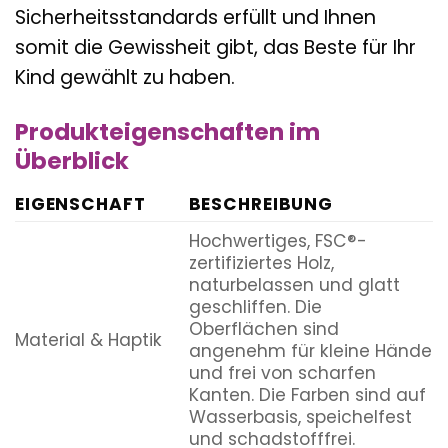
Sicherheitsstandards erfüllt und Ihnen
somit die Gewissheit gibt, das Beste für Ihr
Kind gewählt zu haben.
Produkteigenschaften im
Überblick
EIGENSCHAFT
BESCHREIBUNG
Hochwertiges, FSC®-
zertifiziertes Holz,
naturbelassen und glatt
geschliffen. Die
Oberflächen sind
Material & Haptik
angenehm für kleine Hände
und frei von scharfen
Kanten. Die Farben sind auf
Wasserbasis, speichelfest
und schadstofffrei.