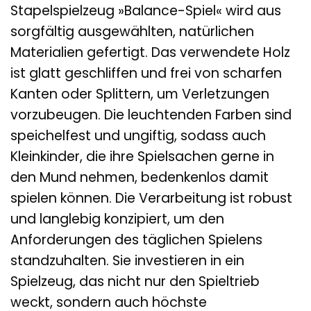
Stapelspielzeug »Balance-Spiel« wird aus
sorgfältig ausgewählten, natürlichen
Materialien gefertigt. Das verwendete Holz
ist glatt geschliffen und frei von scharfen
Kanten oder Splittern, um Verletzungen
vorzubeugen. Die leuchtenden Farben sind
speichelfest und ungiftig, sodass auch
Kleinkinder, die ihre Spielsachen gerne in
den Mund nehmen, bedenkenlos damit
spielen können. Die Verarbeitung ist robust
und langlebig konzipiert, um den
Anforderungen des täglichen Spielens
standzuhalten. Sie investieren in ein
Spielzeug, das nicht nur den Spieltrieb
weckt, sondern auch höchste