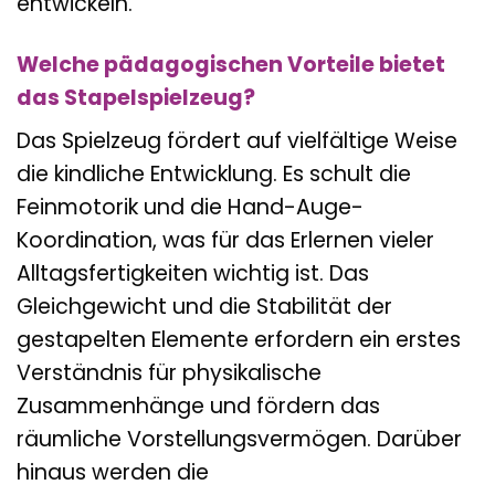
entwickeln.
Welche pädagogischen Vorteile bietet
das Stapelspielzeug?
Das Spielzeug fördert auf vielfältige Weise
die kindliche Entwicklung. Es schult die
Feinmotorik und die Hand-Auge-
Koordination, was für das Erlernen vieler
Alltagsfertigkeiten wichtig ist. Das
Gleichgewicht und die Stabilität der
gestapelten Elemente erfordern ein erstes
Verständnis für physikalische
Zusammenhänge und fördern das
räumliche Vorstellungsvermögen. Darüber
hinaus werden die