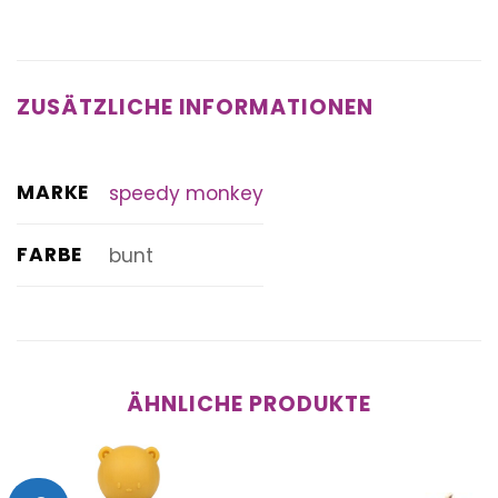
ZUSÄTZLICHE INFORMATIONEN
MARKE
speedy monkey
FARBE
bunt
ÄHNLICHE PRODUKTE