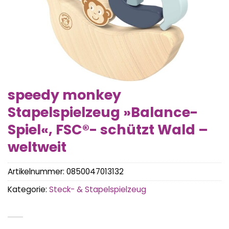
speedy monkey
Stapelspielzeug »Balance-
Spiel«, FSC®- schützt Wald –
weltweit
Artikelnummer:
0850047013132
Kategorie:
Steck- & Stapelspielzeug