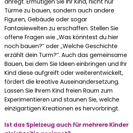
anregt. Ermutigen Sie Ihr Kind, nicht nur
Türme zu bauen, sondern auch andere
Figuren, Gebäude oder sogar
Fantasiewelten zu erschaffen. Stellen Sie
offene Fragen wie „Was könntest du hier
noch bauen?“ oder „Welche Geschichte
erzählt dein Turm?“. Auch das gemeinsame
Bauen, bei dem Sie Ideen einbringen und Ihr
Kind diese aufgreift oder weiterentwickelt,
fördert die kreative Auseinandersetzung.
Lassen Sie Ihrem Kind freien Raum zum
Experimentieren und staunen Sie, welche
einzigartigen Kreationen es hervorbringt.
Ist das Spielzeug auch für mehrere Kinder