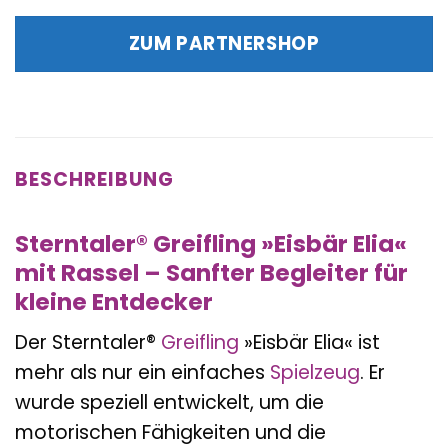
Preis
Preis
war:
ist:
ZUM PARTNERSHOP
14,99 €
14,99 €.
BESCHREIBUNG
Sterntaler® Greifling »Eisbär Elia«
mit Rassel – Sanfter Begleiter für
kleine Entdecker
Der Sterntaler®
Greifling
»Eisbär Elia« ist
mehr als nur ein einfaches
Spielzeug
. Er
wurde speziell entwickelt, um die
motorischen Fähigkeiten und die