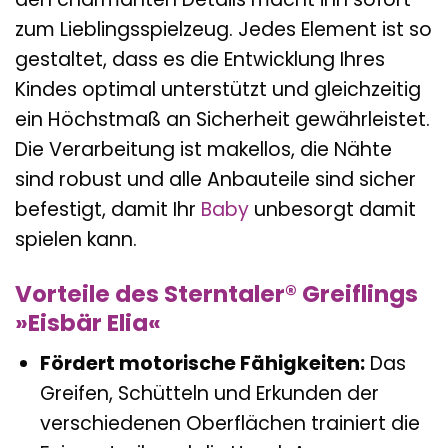
zum Lieblingsspielzeug. Jedes Element ist so
gestaltet, dass es die Entwicklung Ihres
Kindes optimal unterstützt und gleichzeitig
ein Höchstmaß an Sicherheit gewährleistet.
Die Verarbeitung ist makellos, die Nähte
sind robust und alle Anbauteile sind sicher
befestigt, damit Ihr
Baby
unbesorgt damit
spielen kann.
Vorteile des Sterntaler® Greiflings
»Eisbär Elia«
Fördert motorische Fähigkeiten:
Das
Greifen, Schütteln und Erkunden der
verschiedenen Oberflächen trainiert die