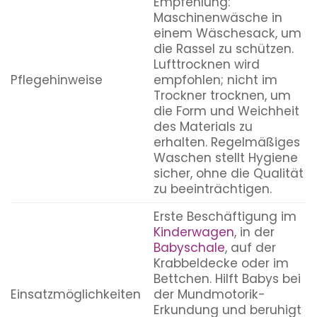
Empfehlung:
Maschinenwäsche in
einem Wäschesack, um
die Rassel zu schützen.
Lufttrocknen wird
Pflegehinweise
empfohlen; nicht im
Trockner trocknen, um
die Form und Weichheit
des Materials zu
erhalten. Regelmäßiges
Waschen stellt Hygiene
sicher, ohne die Qualität
zu beeinträchtigen.
Erste Beschäftigung im
Kinderwagen
, in der
Babyschale
, auf der
Krabbeldecke oder im
Bettchen. Hilft Babys bei
Einsatzmöglichkeiten
der Mundmotorik-
Erkundung und beruhigt