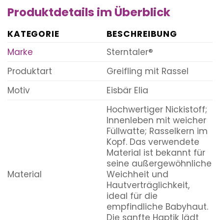
Produktdetails im Überblick
KATEGORIE
BESCHREIBUNG
Marke
Sterntaler®
Produktart
Greifling mit Rassel
Motiv
Eisbär Elia
Hochwertiger Nickistoff;
Innenleben mit weicher
Füllwatte; Rasselkern im
Kopf. Das verwendete
Material ist bekannt für
seine außergewöhnliche
Material
Weichheit und
Hautverträglichkeit,
ideal für die
empfindliche Babyhaut.
Die sanfte Haptik lädt