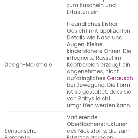
zum Kuscheln und
Ertasten ein.
Freundliches Eisbär-
Gesicht mit applizierten
Details wie Nase und
Augen. Kleine,
kindersichere Ohren. Die
integrierte Rassel im
Design-Merkmale
Kopfbereich erzeugt ein
angenehmes, nicht
aufdringliches
Geräusch
bei Bewegung. Die Form
ist so gestaltet, dass sie
von Babys leicht
umgriffen werden kann.
Variierende
Oberflächenstrukturen
Sensorische
des Nickistoffs, die zum
Elemente
Ertasten anregen.