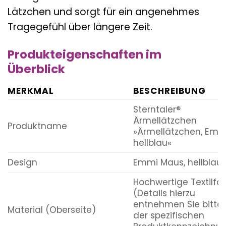
Lätzchen und sorgt für ein angenehmes
Tragegefühl über längere Zeit.
Produkteigenschaften im
Überblick
MERKMAL
BESCHREIBUNG
Sterntaler®
Ärmellätzchen
Produktname
»Ärmellätzchen, Emm
hellblau«
Design
Emmi Maus, hellblau
Hochwertige Textilfa
(Details hierzu
entnehmen Sie bitte
Material (Oberseite)
der spezifischen