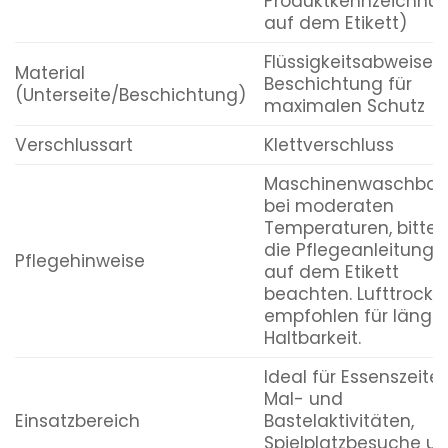
Produktkennzeichnu
auf dem Etikett)
Flüssigkeitsabweise
Material
Beschichtung für
(Unterseite/Beschichtung)
maximalen Schutz
Verschlussart
Klettverschluss
Maschinenwaschbar
bei moderaten
Temperaturen, bitte
die Pflegeanleitung
Pflegehinweise
auf dem Etikett
beachten. Lufttrockn
empfohlen für länge
Haltbarkeit.
Ideal für Essenszeiten
Mal- und
Einsatzbereich
Bastelaktivitäten,
Spielplatzbesuche u