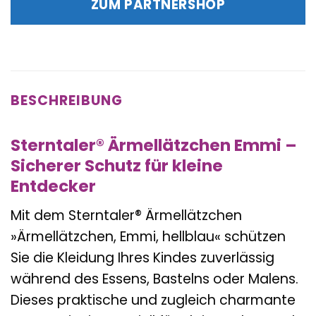
ZUM PARTNERSHOP
16,99 €
16,77 €.
BESCHREIBUNG
Sterntaler® Ärmellätzchen Emmi –
Sicherer Schutz für kleine
Entdecker
Mit dem Sterntaler® Ärmellätzchen
»Ärmellätzchen, Emmi, hellblau« schützen
Sie die Kleidung Ihres Kindes zuverlässig
während des Essens, Bastelns oder Malens.
Dieses praktische und zugleich charmante