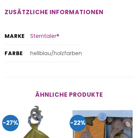
ZUSÄTZLICHE INFORMATIONEN
MARKE
Sterntaler®
FARBE
hellblau/holzfarben
ÄHNLICHE PRODUKTE
-27%
-22%