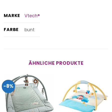
MARKE
Vtech®
FARBE
bunt
ÄHNLICHE PRODUKTE
-8%