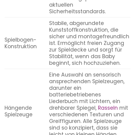
aktuellen
Sicherheitsstandards.
Stabile, abgerundete
Kunststoffkonstruktion, die
sicher und montagefreundlich
Spielbogen-
ist. Ermöglicht freien Zugang
Konstruktion
zur Spieldecke und sorgt für
Stabilität, wenn das Baby
beginnt, sich hochzuziehen.
Eine Auswahl an sensorisch
ansprechenden Spielzeugen,
darunter ein
batteriebetriebenes
Liederbuch mit Lichtern, ein
Hängende
drehbarer Spiegel,
Rasseln
mit
Spielzeuge
verschiedenen Texturen und
Greiffiguren. Alle Spielzeuge
sind so konzipiert, dass sie
leicht von kleinen Händen