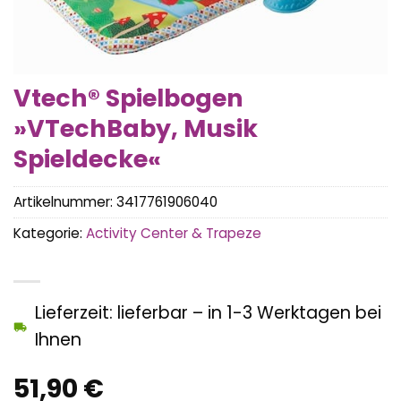
Vtech® Spielbogen
»VTechBaby, Musik
Spieldecke«
Artikelnummer:
3417761906040
Kategorie:
Activity Center & Trapeze
Lieferzeit: lieferbar – in 1-3 Werktagen bei
Ihnen
51,90
€