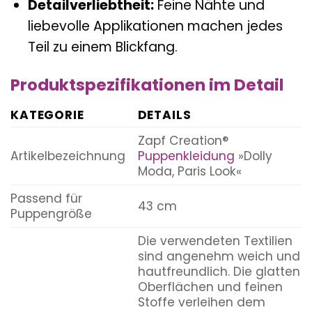
Detailverliebtheit:
Feine Nähte und
liebevolle Applikationen machen jedes
Teil zu einem Blickfang.
Produktspezifikationen im Detail
KATEGORIE
DETAILS
Zapf Creation®
Artikelbezeichnung
Puppenkleidung
»Dolly
Moda, Paris Look«
Passend für
43 cm
Puppengröße
Die verwendeten Textilien
sind angenehm weich und
hautfreundlich. Die glatten
Oberflächen und feinen
Stoffe verleihen dem