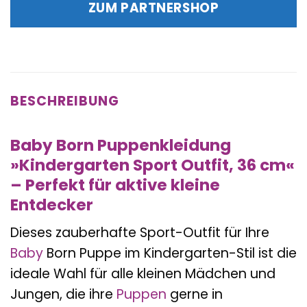
war:
ist:
ZUM PARTNERSHOP
14,99 €
11,98 €.
BESCHREIBUNG
Baby Born Puppenkleidung
»Kindergarten Sport Outfit, 36 cm«
– Perfekt für aktive kleine
Entdecker
Dieses zauberhafte Sport-Outfit für Ihre
Baby
Born Puppe im Kindergarten-Stil ist die
ideale Wahl für alle kleinen Mädchen und
Jungen, die ihre
Puppen
gerne in