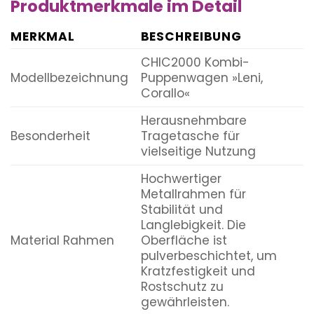
Produktmerkmale im Detail
MERKMAL
BESCHREIBUNG
CHIC2000 Kombi-
Modellbezeichnung
Puppenwagen »Leni,
Corallo«
Herausnehmbare
Besonderheit
Tragetasche für
vielseitige Nutzung
Hochwertiger
Metallrahmen für
Stabilität und
Langlebigkeit. Die
Material Rahmen
Oberfläche ist
pulverbeschichtet, um
Kratzfestigkeit und
Rostschutz zu
gewährleisten.