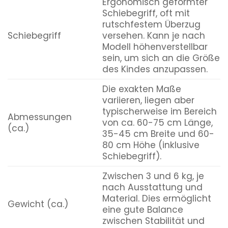
Ergonomisch geformter
Schiebegriff, oft mit
rutschfestem Überzug
Schiebegriff
versehen. Kann je nach
Modell höhenverstellbar
sein, um sich an die Größe
des Kindes anzupassen.
Die exakten Maße
variieren, liegen aber
typischerweise im Bereich
Abmessungen
von ca. 60-75 cm Länge,
(ca.)
35-45 cm Breite und 60-
80 cm Höhe (inklusive
Schiebegriff).
Zwischen 3 und 6 kg, je
nach Ausstattung und
Material. Dies ermöglicht
Gewicht (ca.)
eine gute Balance
zwischen Stabilität und