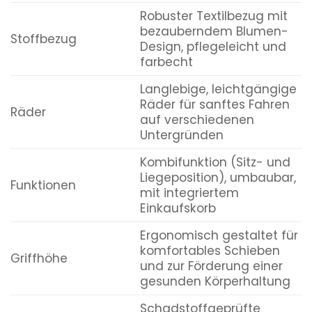
Robuster Textilbezug mit
bezauberndem Blumen-
Stoffbezug
Design, pflegeleicht und
farbecht
Langlebige, leichtgängige
Räder für sanftes Fahren
Räder
auf verschiedenen
Untergründen
Kombifunktion (Sitz- und
Liegeposition), umbaubar,
Funktionen
mit integriertem
Einkaufskorb
Ergonomisch gestaltet für
komfortables Schieben
Griffhöhe
und zur Förderung einer
gesunden Körperhaltung
Schadstoffgeprüfte