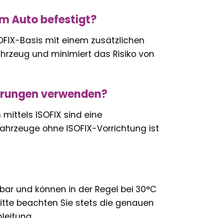
im Auto befestigt?
SOFIX-Basis mit einem zusätzlichen
ahrzeug und minimiert das Risiko von
kerungen verwenden?
 mittels ISOFIX sind eine
ahrzeuge ohne ISOFIX-Vorrichtung ist
bar und können in der Regel bei 30°C
te beachten Sie stets die genauen
leitung.