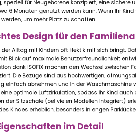
g, speziell für Neugeborene konzipiert, eine sichere 
twa 6 Monaten genutzt werden kann. Wenn Ihr Kind w
t werden, um mehr Platz zu schaffen.
tes Design für den Familiena
 der Alltag mit Kindern oft Hektik mit sich bringt. 
mit Blick auf maximale Benutzerfreundlichkeit entwic
lation dank ISOFIX machen den Wechsel zwischen 
iert. Die Bezüge sind aus hochwertigen, atmungsak
gung einfach abnehmen und in der Waschmaschine 
eine optimale Luftzirkulation, sodass Ihr Kind au
n der Sitzschale (bei vielen Modellen integriert) er
s Kindes erheblich, besonders in engen Parklücke
igenschaften im Detail