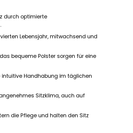
z durch optimierte
.
m vierten Lebensjahr, mitwachsend und
 das bequeme Polster sorgen für eine
e intuitive Handhabung im täglichen
 angenehmes Sitzklima, auch auf
n die Pflege und halten den Sitz