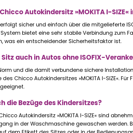
 Chicco Autokindersitz »MOKITA I-SIZE« 
erfolgt sicher und einfach über die mitgelieferte I
 System bietet eine sehr stabile Verbindung zum F
 was ein entscheidender Sicherheitsfaktor ist.
 Sitz auch in Autos ohne ISOFIX-Veran
-Norm und die damit verbundene sichere Installation
des Chicco Autokindersitzes »MOKITA I-SIZE«. Für F
 geeignet.
ch die Bezüge des Kindersitzes?
Chicco Autokindersitz »MOKITA I-SIZE« sind abnehm
ang in der Waschmaschine gewaschen werden. Bit
uf dem Etikett des Sitzes oder in der Bedienungsan