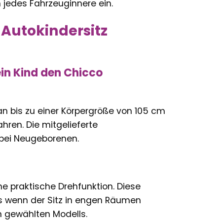
n jedes Fahrzeuginnere ein.
 Autokindersitz
in Kind den Chicco
 an bis zu einer Körpergröße von 105 cm
hren. Die mitgelieferte
t bei Neugeborenen.
ne praktische Drehfunktion. Diese
rs wenn der Sitz in engen Räumen
en gewählten Modells.