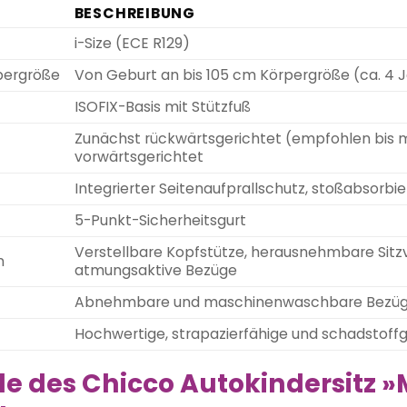
BESCHREIBUNG
i-Size (ECE R129)
pergröße
Von Geburt an bis 105 cm Körpergröße (ca. 4 
ISOFIX-Basis mit Stützfuß
Zunächst rückwärtsgerichtet (empfohlen bis 
vorwärtsgerichtet
Integrierter Seitenaufprallschutz, stoßabsorbi
5-Punkt-Sicherheitsgurt
Verstellbare Kopfstütze, herausnehmbare Sitz
n
atmungsaktive Bezüge
Abnehmbare und maschinenwaschbare Bezü
Hochwertige, strapazierfähige und schadstoffg
ile des Chicco Autokindersitz »