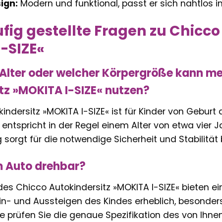
sign:
Modern und funktional, passt er sich nahtlos i
fig gestellte Fragen zu Chicco
-SIZE«
lter oder welcher Körpergröße kann me
tz »MOKITA I-SIZE« nutzen?
indersitz »MOKITA I-SIZE« ist für Kinder von Geburt
entspricht in der Regel einem Alter von etwa vier Ja
g sorgt für die notwendige Sicherheit und Stabilitä
im Auto drehbar?
des Chicco Autokindersitz »MOKITA I-SIZE« bieten ei
 Ein- und Aussteigen des Kindes erheblich, besonde
Bitte prüfen Sie die genaue Spezifikation des von Ihn