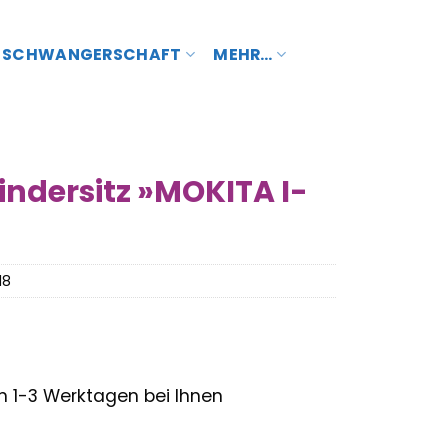
SCHWANGERSCHAFT
MEHR…
indersitz »MOKITA I-
18
– in 1-3 Werktagen bei Ihnen