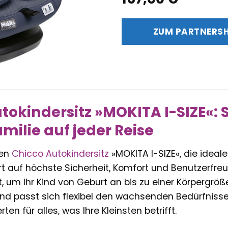
ZUM PARTNERS
tokindersitz »MOKITA I-SIZE«: 
amilie auf jeder Reise
den
Chicco
Autokindersitz
»MOKITA I-SIZE«, die ideal
rt auf höchste Sicherheit, Komfort und Benutzerfreu
, um Ihr Kind von Geburt an bis zu einer Körpergrö
und passt sich flexibel den wachsenden Bedürfnissen
ten für alles, was Ihre Kleinsten betrifft.