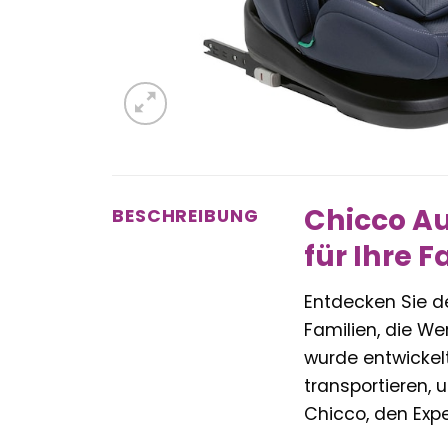
Chicco Au
BESCHREIBUNG
für Ihre F
Entdecken Sie 
Familien, die We
wurde entwickelt
transportieren, 
Chicco, den Exper