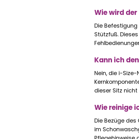
Wie wird der
Die Befestigung 
Stützfuß. Dieses
Fehlbedienungen,
Kann ich den
Nein, die i-Size
Kernkomponente 
dieser Sitz nicht
Wie reinige i
Die Bezüge des 
im Schonwaschg
Pflegehinweise a