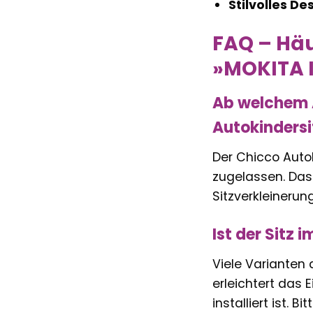
Stilvolles De
FAQ – Häu
»MOKITA I
Ab welchem A
Autokindersi
Der Chicco Autok
zugelassen. Das 
Sitzverkleinerun
Ist der Sitz 
Viele Varianten 
erleichtert das
installiert ist. 