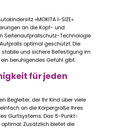
Autokindersitz »MOKITA I-SIZE«
derungen an die Kopf- und
ten Seitenaufprallschutz-Technologie
Aufpralls optimal geschützt. Die
m stabile und sichere Befestigung im
ein beruhigendes Gefühl gibt.
gkeit für jeden
 Begleiter, der Ihr Kind über viele
 einfach an die Körpergröße Ihres
 des Gurtsystems. Das 5-Punkt-
 optimal. Zusätzlich bietet die