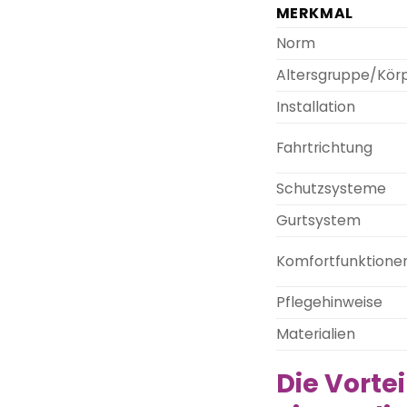
MERKMAL
Norm
Altersgruppe/Kör
Installation
Fahrtrichtung
Schutzsysteme
Gurtsystem
Komfortfunktione
Pflegehinweise
Materialien
Die Vorte