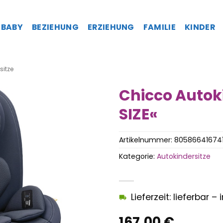
BABY
BEZIEHUNG
ERZIEHUNG
FAMILIE
KINDER
sitze
Chicco Autok
SIZE«
Artikelnummer:
80586641674
Kategorie:
Autokindersitze
Lieferzeit: lieferbar 
167,00
€