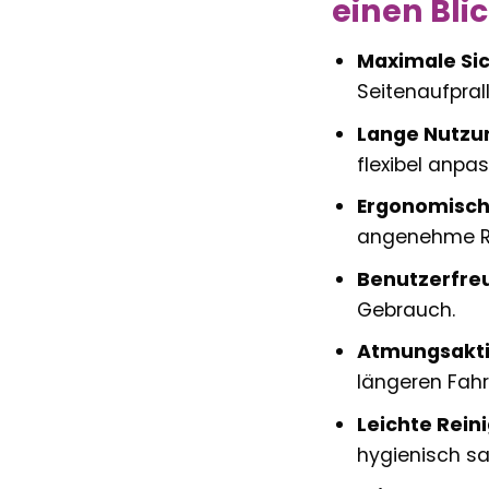
einen Bli
Maximale Sic
Seitenaufpral
Lange Nutzu
flexibel anpas
Ergonomisch
angenehme Re
Benutzerfreu
Gebrauch.
Atmungsaktiv
längeren Fahr
Leichte Rein
hygienisch sa