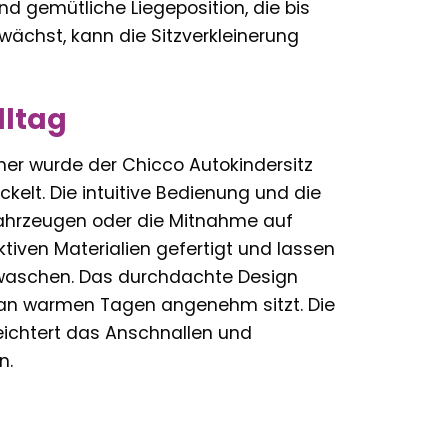
und gemütliche Liegeposition, die bis
ächst, kann die Sitzverkleinerung
lltag
Daher wurde der Chicco Autokindersitz
kelt. Die intuitive Bedienung und die
Fahrzeugen oder die Mitnahme auf
tiven Materialien gefertigt und lassen
waschen. Das durchdachte Design
ch an warmen Tagen angenehm sitzt. Die
leichtert das Anschnallen und
n.