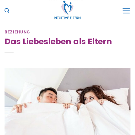
Zum
Inhalt
springen
BEZIEHUNG
Das Liebesleben als Eltern