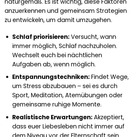
naturgemäß. Es ist wichtig, diese Faktoren
anzuerkennen und gemeinsam Strategien
zu entwickeln, um damit umzugehen.
Schlaf priorisieren:
Versucht, wann
immer möglich, Schlaf nachzuholen.
Wechselt euch bei nächtlichen
Aufgaben ab, wenn möglich.
Entspannungstechniken:
Findet Wege,
um Stress abzubauen – sei es durch
Sport, Meditation, Atemübungen oder
gemeinsame ruhige Momente.
Realistische Erwartungen:
Akzeptiert,
dass euer Liebesleben nicht immer auf
dem Niveau vor der Elternschaft sein