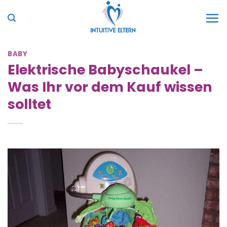
Zum
Inhalt
springen
BABY
Elektrische Babyschaukel –
Was Ihr vor dem Kauf wissen
solltet